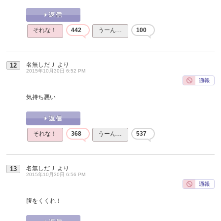
それな！
442
うーん…
100
名無しだＪ
より
12
2015年10月30日 6:52 PM
気持ち悪い
それな！
368
うーん…
537
名無しだＪ
より
13
2015年10月30日 6:56 PM
腹をくくれ！