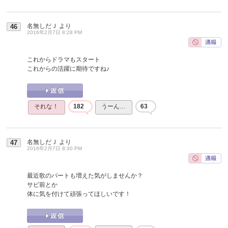
名無しだＪ
より
46
2016年2月7日 8:28 PM
これからドラマもスタート
これからの活躍に期待ですね♪
それな！
182
うーん…
63
名無しだＪ
より
47
2016年2月7日 8:30 PM
最近歌のパートも増えた気がしませんか？
サビ前とか
体に気を付けて頑張ってほしいです！