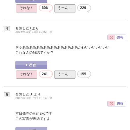
それな！
606
うーん…
229
名無しだJ
より
4
2015年10月22日 10:02 PM
ぎゃああああああああああああああああかわいいいいいいい
これなんの雑誌ですか？
それな！
241
うーん…
155
名無しだＪ
より
5
2015年10月22日 10:14 PM
本日発売のHanakoです
この写真が表紙ですよ