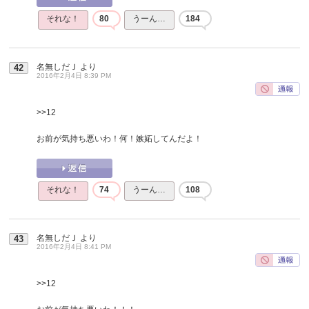
それな！
80
うーん…
184
名無しだＪ
より
42
2016年2月4日 8:39 PM
>>12
お前が気持ち悪いわ！何！嫉妬してんだよ！
それな！
74
うーん…
108
名無しだＪ
より
43
2016年2月4日 8:41 PM
>>12