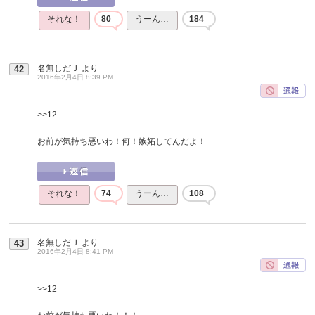
それな！
80
うーん…
184
名無しだＪ
より
42
2016年2月4日 8:39 PM
>>12
お前が気持ち悪いわ！何！嫉妬してんだよ！
それな！
74
うーん…
108
名無しだＪ
より
43
2016年2月4日 8:41 PM
>>12