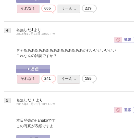
それな！
606
うーん…
229
名無しだJ
より
4
2015年10月22日 10:02 PM
ぎゃああああああああああああああああかわいいいいいいい
これなんの雑誌ですか？
それな！
241
うーん…
155
名無しだＪ
より
5
2015年10月22日 10:14 PM
本日発売のHanakoです
この写真が表紙ですよ