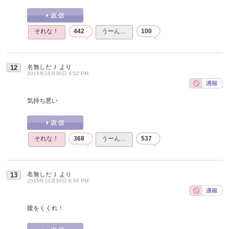
それな！
442
うーん…
100
名無しだＪ
より
12
2015年10月30日 6:52 PM
気持ち悪い
それな！
368
うーん…
537
名無しだＪ
より
13
2015年10月30日 6:56 PM
腹をくくれ！