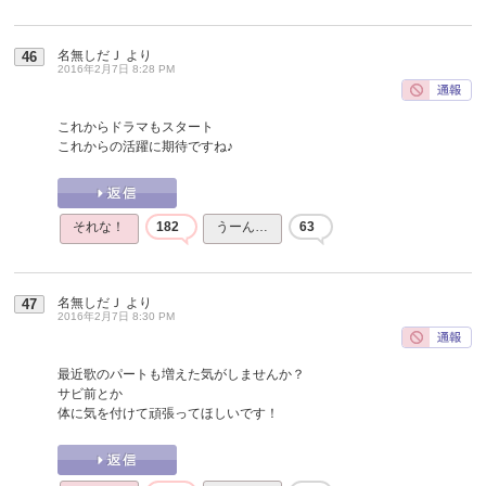
名無しだＪ
より
46
2016年2月7日 8:28 PM
これからドラマもスタート
これからの活躍に期待ですね♪
それな！
182
うーん…
63
名無しだＪ
より
47
2016年2月7日 8:30 PM
最近歌のパートも増えた気がしませんか？
サビ前とか
体に気を付けて頑張ってほしいです！