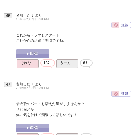
名無しだＪ
より
46
2016年2月7日 8:28 PM
これからドラマもスタート
これからの活躍に期待ですね♪
それな！
182
うーん…
63
名無しだＪ
より
47
2016年2月7日 8:30 PM
最近歌のパートも増えた気がしませんか？
サビ前とか
体に気を付けて頑張ってほしいです！