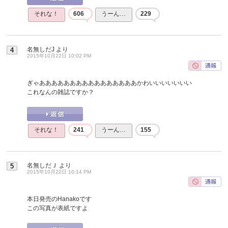
それな！
606
うーん…
229
名無しだJ
より
4
2015年10月22日 10:02 PM
ぎゃああああああああああああああああかわいいいいいいい
これなんの雑誌ですか？
それな！
241
うーん…
155
名無しだＪ
より
5
2015年10月22日 10:14 PM
本日発売のHanakoです
この写真が表紙ですよ