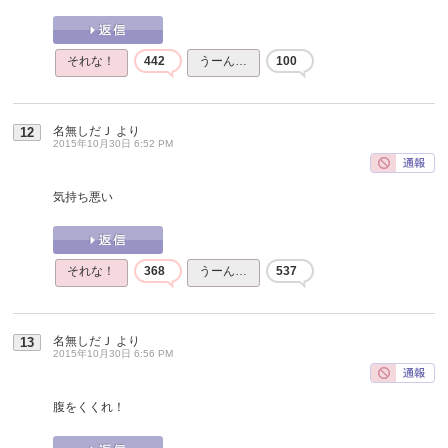
それな！
442
うーん…
100
名無しだＪ
より
12
2015年10月30日 6:52 PM
気持ち悪い
それな！
368
うーん…
537
名無しだＪ
より
13
2015年10月30日 6:56 PM
腹をくくれ！