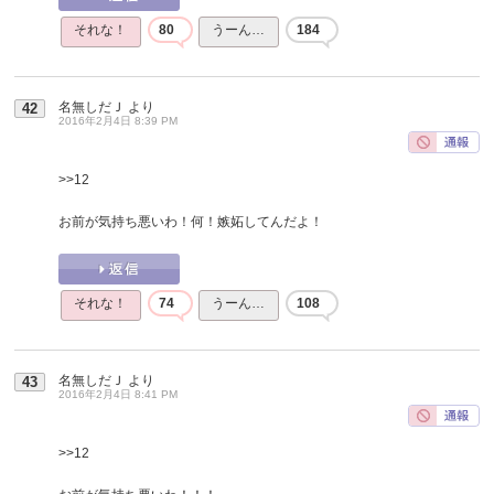
それな！
80
うーん…
184
名無しだＪ
より
42
2016年2月4日 8:39 PM
>>12
お前が気持ち悪いわ！何！嫉妬してんだよ！
それな！
74
うーん…
108
名無しだＪ
より
43
2016年2月4日 8:41 PM
>>12