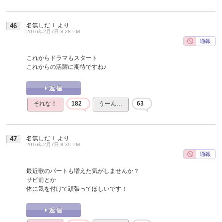
名無しだＪ
より
46
2016年2月7日 8:28 PM
これからドラマもスタート
これからの活躍に期待ですね♪
それな！
182
うーん…
63
名無しだＪ
より
47
2016年2月7日 8:30 PM
最近歌のパートも増えた気がしませんか？
サビ前とか
体に気を付けて頑張ってほしいです！