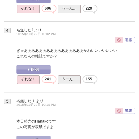
それな！
606
うーん…
229
名無しだJ
より
4
2015年10月22日 10:02 PM
ぎゃああああああああああああああああかわいいいいいいい
これなんの雑誌ですか？
それな！
241
うーん…
155
名無しだＪ
より
5
2015年10月22日 10:14 PM
本日発売のHanakoです
この写真が表紙ですよ