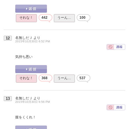
それな！
442
うーん…
100
名無しだＪ
より
12
2015年10月30日 6:52 PM
気持ち悪い
それな！
368
うーん…
537
名無しだＪ
より
13
2015年10月30日 6:56 PM
腹をくくれ！