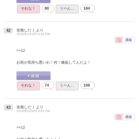
それな！
80
うーん…
184
名無しだＪ
より
42
2016年2月4日 8:39 PM
>>12
お前が気持ち悪いわ！何！嫉妬してんだよ！
それな！
74
うーん…
108
名無しだＪ
より
43
2016年2月4日 8:41 PM
>>12