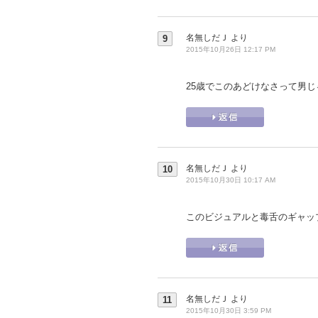
名無しだＪ
より
9
2015年10月26日 12:17 PM
25歳でこのあどけなさって男
名無しだＪ
より
10
2015年10月30日 10:17 AM
このビジュアルと毒舌のギャッ
名無しだＪ
より
11
2015年10月30日 3:59 PM