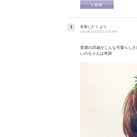
名無しだＪ
より
3
2015年10月22日 3:16 PM
普通の25歳がこんな可愛らしさ
いのちゃんは奇跡