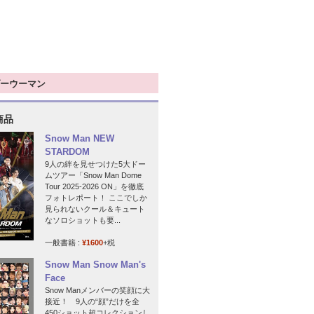
ーウーマン
商品
Snow Man NEW
STARDOM
9人の絆を見せつけた5大ドー
ムツアー「Snow Man Dome
Tour 2025-2026 ON」を徹底
フォトレポート！ ここでしか
見られないクール＆キュート
なソロショットも要...
一般書籍 :
¥1600
+税
Snow Man Snow Man's
Face
Snow Manメンバーの笑顔に大
接近！ 9人の“顔”だけを全
450ショット超コレクションし