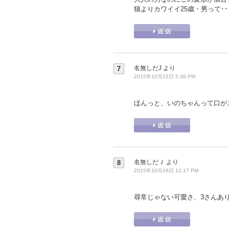
猫よりカワイイ25歳・男って･
名無しだJ
より
7
2015年10月23日 5:36 PM
ほんっと、いのちゃんって口が
名無しだＪ
より
8
2015年10月26日 12:17 PM
尋常じゃない可愛さ、3さんあ