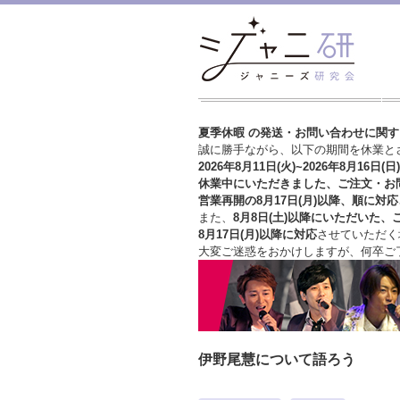
夏季休暇 の発送・お問い合わせに関
誠に勝手ながら、以下の期間を休業と
2026年8月11日(火)~2026年8月16日(日)
休業中にいただきました、ご注文・お
営業再開の8月17日(月)以降、順に対応
また、
8月8日(土)以降にいただいた、
8月17日(月)以降に対応
させていただく
大変ご迷惑をおかけしますが、
何卒ご
伊野尾慧について語ろう