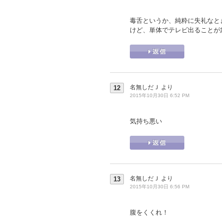
毒舌というか、純粋に失礼なと
けど、単体でテレビ出ることが
名無しだＪ
より
12
2015年10月30日 6:52 PM
気持ち悪い
名無しだＪ
より
13
2015年10月30日 6:56 PM
腹をくくれ！