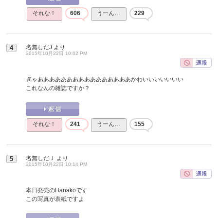
それな！
606
うーん…
229
名無しだJ
より
4
2015年10月22日 10:02 PM
ぎゃああああああああああああああああかわいいいいいいい
これなんの雑誌ですか？
それな！
241
うーん…
155
名無しだＪ
より
5
2015年10月22日 10:14 PM
本日発売のHanakoです
この写真が表紙ですよ