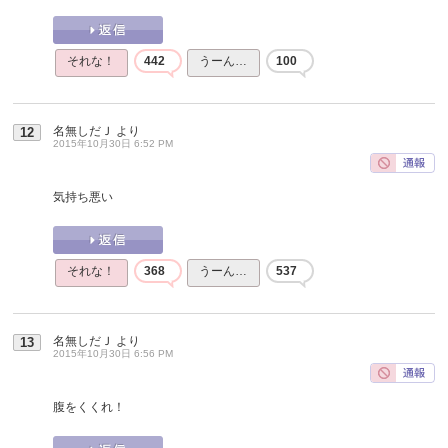
それな！
442
うーん…
100
名無しだＪ
より
12
2015年10月30日 6:52 PM
気持ち悪い
それな！
368
うーん…
537
名無しだＪ
より
13
2015年10月30日 6:56 PM
腹をくくれ！