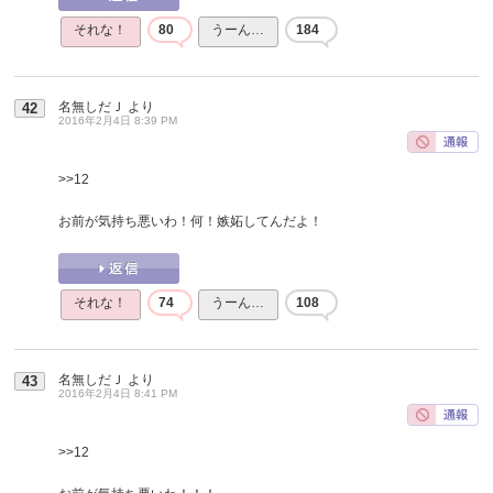
それな！
80
うーん…
184
名無しだＪ
より
42
2016年2月4日 8:39 PM
>>12
お前が気持ち悪いわ！何！嫉妬してんだよ！
それな！
74
うーん…
108
名無しだＪ
より
43
2016年2月4日 8:41 PM
>>12