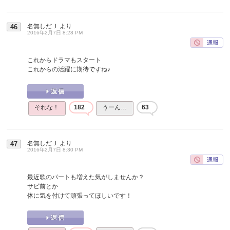
名無しだＪ
より
46
2016年2月7日 8:28 PM
これからドラマもスタート
これからの活躍に期待ですね♪
それな！
182
うーん…
63
名無しだＪ
より
47
2016年2月7日 8:30 PM
最近歌のパートも増えた気がしませんか？
サビ前とか
体に気を付けて頑張ってほしいです！