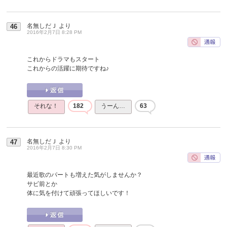
名無しだＪ
より
46
2016年2月7日 8:28 PM
これからドラマもスタート
これからの活躍に期待ですね♪
それな！
182
うーん…
63
名無しだＪ
より
47
2016年2月7日 8:30 PM
最近歌のパートも増えた気がしませんか？
サビ前とか
体に気を付けて頑張ってほしいです！