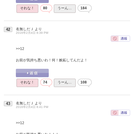
それな！
80
うーん…
184
名無しだＪ
より
42
2016年2月4日 8:39 PM
>>12
お前が気持ち悪いわ！何！嫉妬してんだよ！
それな！
74
うーん…
108
名無しだＪ
より
43
2016年2月4日 8:41 PM
>>12