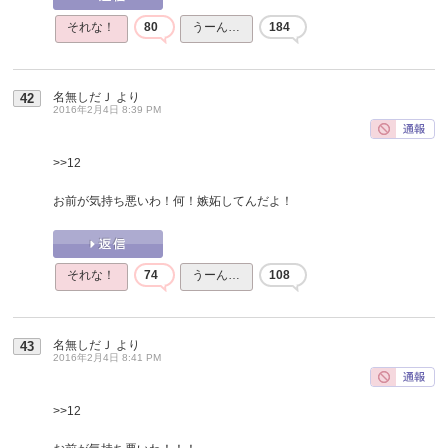
それな！
80
うーん…
184
名無しだＪ
より
42
2016年2月4日 8:39 PM
>>12
お前が気持ち悪いわ！何！嫉妬してんだよ！
それな！
74
うーん…
108
名無しだＪ
より
43
2016年2月4日 8:41 PM
>>12