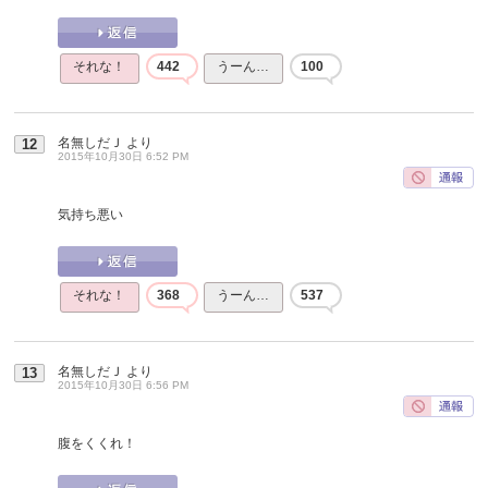
それな！
442
うーん…
100
名無しだＪ
より
12
2015年10月30日 6:52 PM
気持ち悪い
それな！
368
うーん…
537
名無しだＪ
より
13
2015年10月30日 6:56 PM
腹をくくれ！