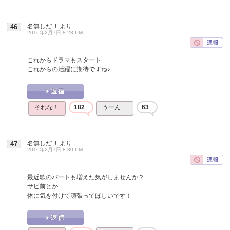
名無しだＪ
より
46
2016年2月7日 8:28 PM
これからドラマもスタート
これからの活躍に期待ですね♪
それな！
182
うーん…
63
名無しだＪ
より
47
2016年2月7日 8:30 PM
最近歌のパートも増えた気がしませんか？
サビ前とか
体に気を付けて頑張ってほしいです！