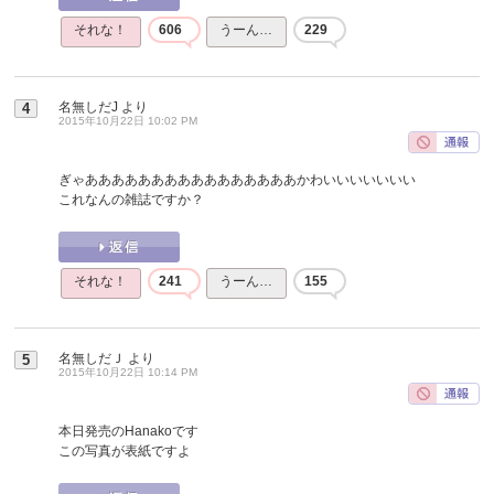
それな！
606
うーん…
229
名無しだJ
より
4
2015年10月22日 10:02 PM
ぎゃああああああああああああああああかわいいいいいいい
これなんの雑誌ですか？
それな！
241
うーん…
155
名無しだＪ
より
5
2015年10月22日 10:14 PM
本日発売のHanakoです
この写真が表紙ですよ