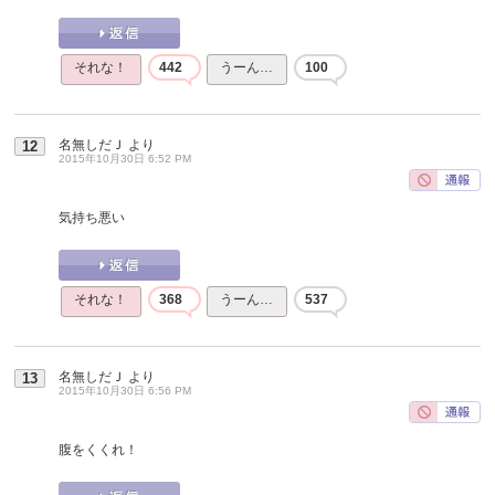
それな！
442
うーん…
100
名無しだＪ
より
12
2015年10月30日 6:52 PM
気持ち悪い
それな！
368
うーん…
537
名無しだＪ
より
13
2015年10月30日 6:56 PM
腹をくくれ！