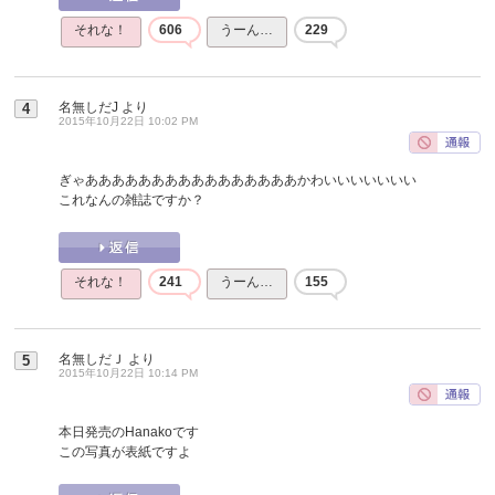
それな！
606
うーん…
229
名無しだJ
より
4
2015年10月22日 10:02 PM
ぎゃああああああああああああああああかわいいいいいいい
これなんの雑誌ですか？
それな！
241
うーん…
155
名無しだＪ
より
5
2015年10月22日 10:14 PM
本日発売のHanakoです
この写真が表紙ですよ