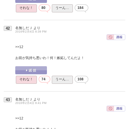
それな！
80
うーん…
184
名無しだＪ
より
42
2016年2月4日 8:39 PM
>>12
お前が気持ち悪いわ！何！嫉妬してんだよ！
それな！
74
うーん…
108
名無しだＪ
より
43
2016年2月4日 8:41 PM
>>12