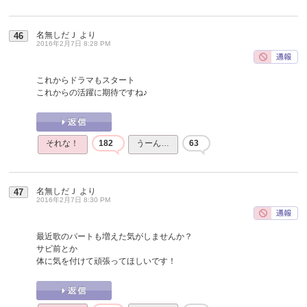
名無しだＪ
より
46
2016年2月7日 8:28 PM
これからドラマもスタート
これからの活躍に期待ですね♪
それな！
182
うーん…
63
名無しだＪ
より
47
2016年2月7日 8:30 PM
最近歌のパートも増えた気がしませんか？
サビ前とか
体に気を付けて頑張ってほしいです！