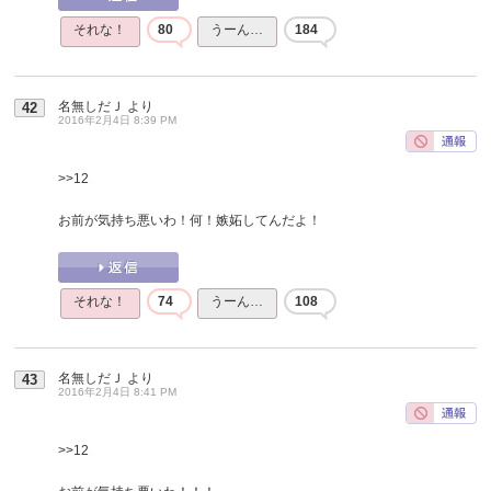
それな！
80
うーん…
184
名無しだＪ
より
42
2016年2月4日 8:39 PM
>>12
お前が気持ち悪いわ！何！嫉妬してんだよ！
それな！
74
うーん…
108
名無しだＪ
より
43
2016年2月4日 8:41 PM
>>12