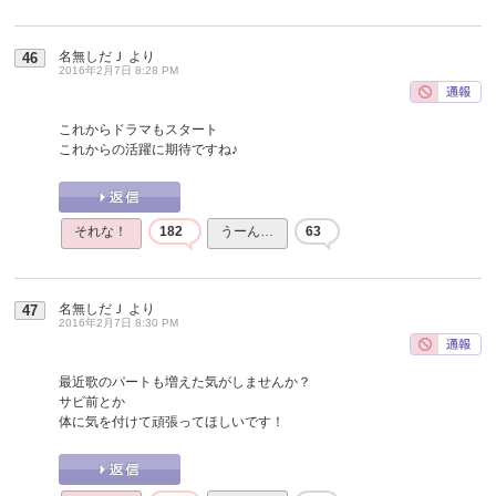
名無しだＪ
より
46
2016年2月7日 8:28 PM
これからドラマもスタート
これからの活躍に期待ですね♪
それな！
182
うーん…
63
名無しだＪ
より
47
2016年2月7日 8:30 PM
最近歌のパートも増えた気がしませんか？
サビ前とか
体に気を付けて頑張ってほしいです！