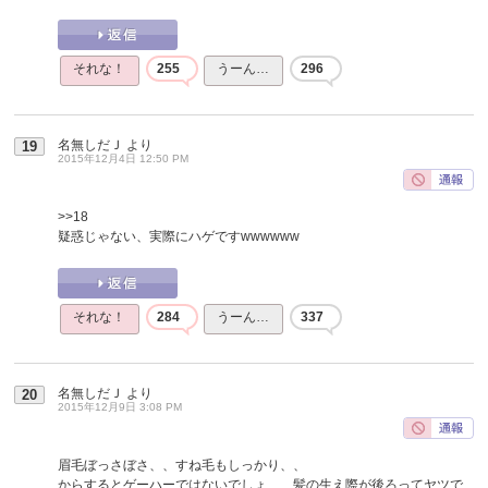
それな！
255
うーん…
296
名無しだＪ
より
19
2015年12月4日 12:50 PM
>>18
疑惑じゃない、実際にハゲですwwwwww
それな！
284
うーん…
337
名無しだＪ
より
20
2015年12月9日 3:08 PM
眉毛ぼっさぼさ、、すね毛もしっかり、、
からするとゲーハーではないでしょ、、髪の生え際が後ろってヤツで