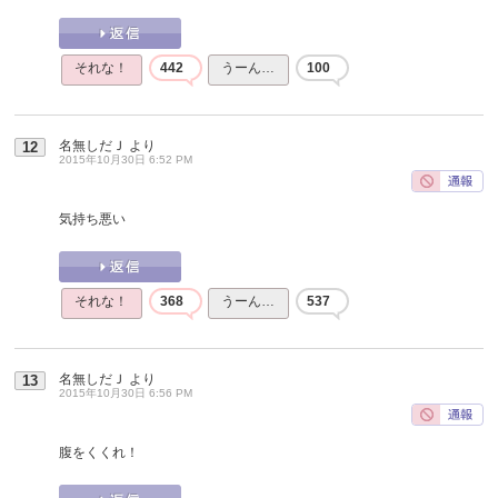
それな！
442
うーん…
100
名無しだＪ
より
12
2015年10月30日 6:52 PM
気持ち悪い
それな！
368
うーん…
537
名無しだＪ
より
13
2015年10月30日 6:56 PM
腹をくくれ！