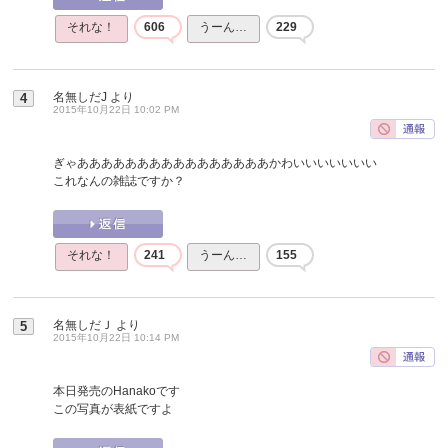
それな！
606
うーん…
229
名無しだJ
より
4
2015年10月22日 10:02 PM
ぎゃああああああああああああああああかわいいいいいいい
これなんの雑誌ですか？
それな！
241
うーん…
155
名無しだＪ
より
5
2015年10月22日 10:14 PM
本日発売のHanakoです
この写真が表紙ですよ