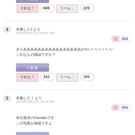
それな！
606
うーん…
229
名無しだJ
より
4
2015年10月22日 10:02 PM
ぎゃああああああああああああああああかわいいいいいいい
これなんの雑誌ですか？
それな！
241
うーん…
155
名無しだＪ
より
5
2015年10月22日 10:14 PM
本日発売のHanakoです
この写真が表紙ですよ