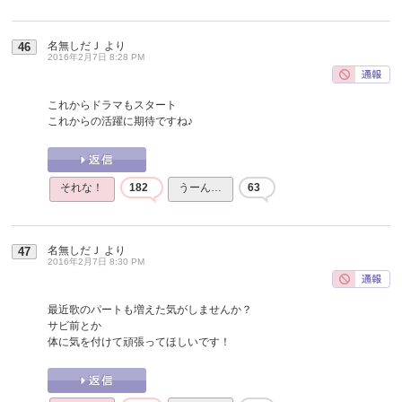
名無しだＪ
より
46
2016年2月7日 8:28 PM
これからドラマもスタート
これからの活躍に期待ですね♪
それな！
182
うーん…
63
名無しだＪ
より
47
2016年2月7日 8:30 PM
最近歌のパートも増えた気がしませんか？
サビ前とか
体に気を付けて頑張ってほしいです！