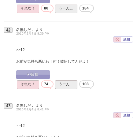
それな！
80
うーん…
184
名無しだＪ
より
42
2016年2月4日 8:39 PM
>>12
お前が気持ち悪いわ！何！嫉妬してんだよ！
それな！
74
うーん…
108
名無しだＪ
より
43
2016年2月4日 8:41 PM
>>12