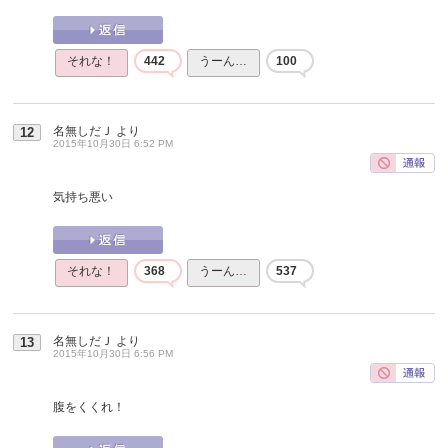
それな！
442
うーん…
100
名無しだＪ
より
12
2015年10月30日 6:52 PM
気持ち悪い
それな！
368
うーん…
537
名無しだＪ
より
13
2015年10月30日 6:56 PM
腹をくくれ！