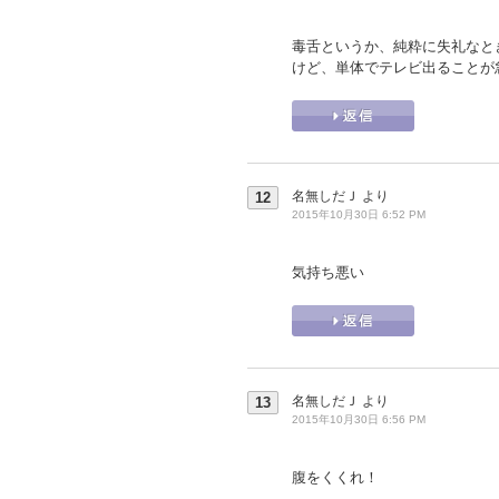
毒舌というか、純粋に失礼なと
けど、単体でテレビ出ることが
名無しだＪ
より
12
2015年10月30日 6:52 PM
気持ち悪い
名無しだＪ
より
13
2015年10月30日 6:56 PM
腹をくくれ！