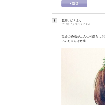
名無しだＪ
より
3
2015年10月22日 3:16 PM
普通の25歳がこんな可愛らしさ
いのちゃんは奇跡