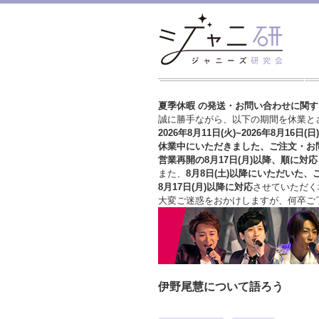
夏季休暇 の発送・お問い合わせに関
誠に勝手ながら、以下の期間を休業と
2026年8月11日(火)~2026年8月16日(日)
休業中にいただきました、ご注文・お
営業再開の8月17日(月)以降、順に対応
また、
8月8日(土)以降にいただいた、
8月17日(月)以降に対応
させていただく
大変ご迷惑をおかけしますが、
何卒ご
伊野尾慧について語ろう