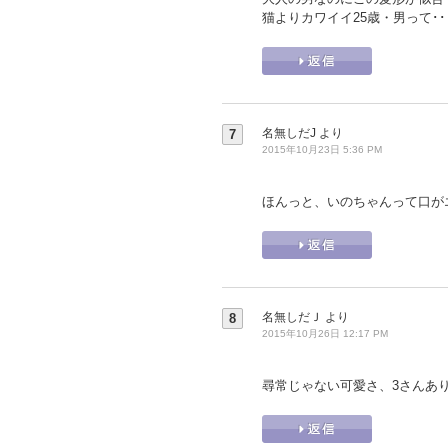
猫よりカワイイ25歳・男って･
名無しだJ
より
7
2015年10月23日 5:36 PM
ほんっと、いのちゃんって口が
名無しだＪ
より
8
2015年10月26日 12:17 PM
尋常じゃない可愛さ、3さんあ