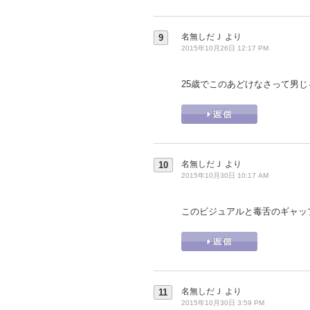
名無しだＪ
より
9
2015年10月26日 12:17 PM
25歳でこのあどけなさって男
名無しだＪ
より
10
2015年10月30日 10:17 AM
このビジュアルと毒舌のギャッ
名無しだＪ
より
11
2015年10月30日 3:59 PM