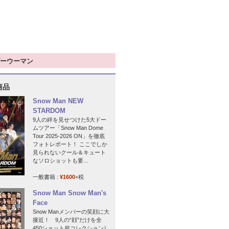
ーウーマン
商品
Snow Man NEW
STARDOM
9人の絆を見せつけた5大ドー
ムツアー「Snow Man Dome
Tour 2025-2026 ON」を徹底
フォトレポート！ ここでしか
見られないクール＆キュート
なソロショットも要...
一般書籍 :
¥1600
+税
Snow Man Snow Man's
Face
Snow Manメンバーの笑顔に大
接近！ 9人の“顔”だけを全
450ショット超コレクションし