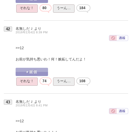
それな！
80
うーん…
184
名無しだＪ
より
42
2016年2月4日 8:39 PM
>>12
お前が気持ち悪いわ！何！嫉妬してんだよ！
それな！
74
うーん…
108
名無しだＪ
より
43
2016年2月4日 8:41 PM
>>12