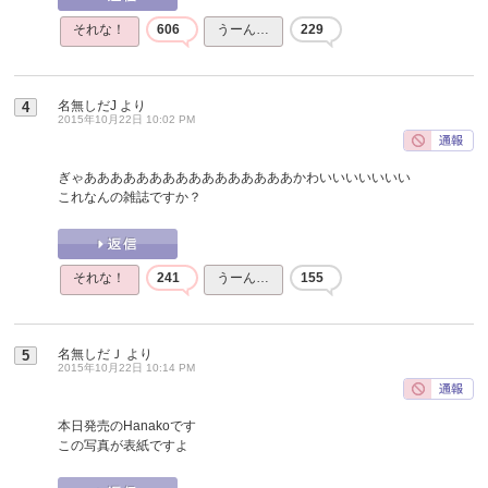
それな！
606
うーん…
229
名無しだJ
より
4
2015年10月22日 10:02 PM
ぎゃああああああああああああああああかわいいいいいいい
これなんの雑誌ですか？
それな！
241
うーん…
155
名無しだＪ
より
5
2015年10月22日 10:14 PM
本日発売のHanakoです
この写真が表紙ですよ