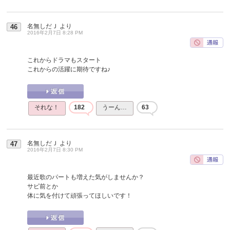
名無しだＪ
より
46
2016年2月7日 8:28 PM
これからドラマもスタート
これからの活躍に期待ですね♪
それな！
182
うーん…
63
名無しだＪ
より
47
2016年2月7日 8:30 PM
最近歌のパートも増えた気がしませんか？
サビ前とか
体に気を付けて頑張ってほしいです！