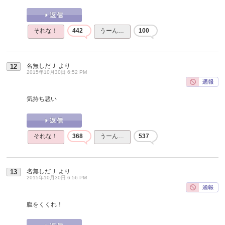
それな！
442
うーん…
100
名無しだＪ
より
12
2015年10月30日 6:52 PM
気持ち悪い
それな！
368
うーん…
537
名無しだＪ
より
13
2015年10月30日 6:56 PM
腹をくくれ！