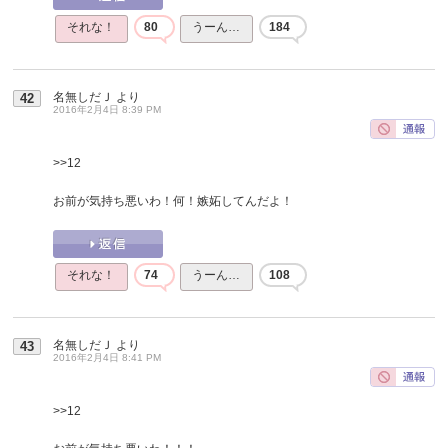
それな！
80
うーん…
184
名無しだＪ
より
42
2016年2月4日 8:39 PM
>>12
お前が気持ち悪いわ！何！嫉妬してんだよ！
それな！
74
うーん…
108
名無しだＪ
より
43
2016年2月4日 8:41 PM
>>12