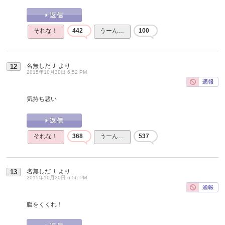
それな！
442
うーん…
100
名無しだＪ
より
12
2015年10月30日 6:52 PM
気持ち悪い
それな！
368
うーん…
537
名無しだＪ
より
13
2015年10月30日 6:56 PM
腹をくくれ！