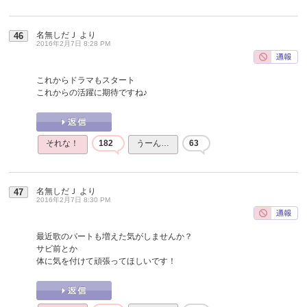
名無しだＪ
より
46
2016年2月7日 8:28 PM
これからドラマもスタート
これからの活躍に期待ですね♪
それな！
182
うーん…
63
名無しだＪ
より
47
2016年2月7日 8:30 PM
最近歌のパートも増えた気がしませんか？
サビ前とか
体に気を付けて頑張ってほしいです！