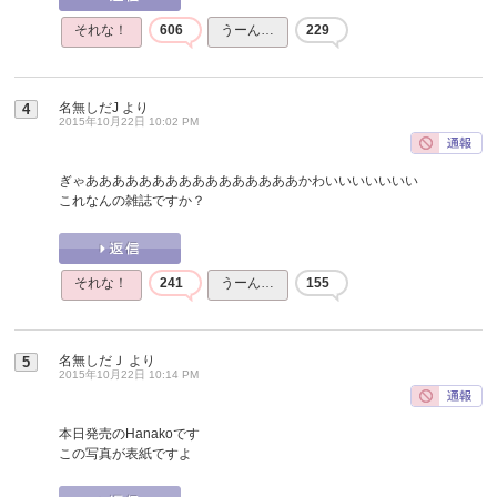
それな！
606
うーん…
229
名無しだJ
より
4
2015年10月22日 10:02 PM
ぎゃああああああああああああああああかわいいいいいいい
これなんの雑誌ですか？
それな！
241
うーん…
155
名無しだＪ
より
5
2015年10月22日 10:14 PM
本日発売のHanakoです
この写真が表紙ですよ