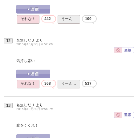
それな！
442
うーん…
100
名無しだＪ
より
12
2015年10月30日 6:52 PM
気持ち悪い
それな！
368
うーん…
537
名無しだＪ
より
13
2015年10月30日 6:56 PM
腹をくくれ！