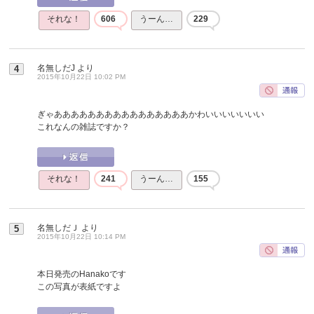
それな！
606
うーん…
229
名無しだJ
より
4
2015年10月22日 10:02 PM
ぎゃああああああああああああああああかわいいいいいいい
これなんの雑誌ですか？
それな！
241
うーん…
155
名無しだＪ
より
5
2015年10月22日 10:14 PM
本日発売のHanakoです
この写真が表紙ですよ