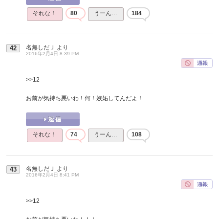
それな！
80
うーん…
184
名無しだＪ
より
42
2016年2月4日 8:39 PM
>>12
お前が気持ち悪いわ！何！嫉妬してんだよ！
それな！
74
うーん…
108
名無しだＪ
より
43
2016年2月4日 8:41 PM
>>12