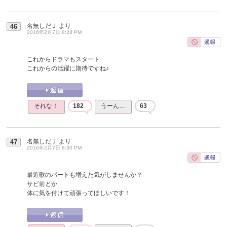
名無しだＪ
より
46
2016年2月7日 8:28 PM
これからドラマもスタート
これからの活躍に期待ですね♪
それな！
182
うーん…
63
名無しだＪ
より
47
2016年2月7日 8:30 PM
最近歌のパートも増えた気がしませんか？
サビ前とか
体に気を付けて頑張ってほしいです！