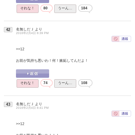
それな！
80
うーん…
184
名無しだＪ
より
42
2016年2月4日 8:39 PM
>>12
お前が気持ち悪いわ！何！嫉妬してんだよ！
それな！
74
うーん…
108
名無しだＪ
より
43
2016年2月4日 8:41 PM
>>12