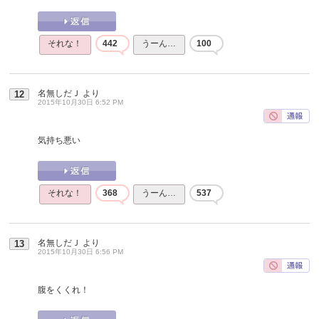
それな！
442
うーん…
100
名無しだＪ
より
12
2015年10月30日 6:52 PM
気持ち悪い
それな！
368
うーん…
537
名無しだＪ
より
13
2015年10月30日 6:56 PM
腹をくくれ！