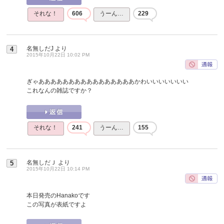
それな！
606
うーん…
229
名無しだJ
より
4
2015年10月22日 10:02 PM
ぎゃああああああああああああああああかわいいいいいいい
これなんの雑誌ですか？
それな！
241
うーん…
155
名無しだＪ
より
5
2015年10月22日 10:14 PM
本日発売のHanakoです
この写真が表紙ですよ