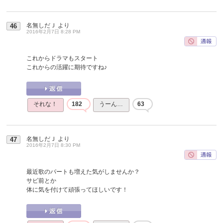
名無しだＪ
より
46
2016年2月7日 8:28 PM
これからドラマもスタート
これからの活躍に期待ですね♪
それな！
182
うーん…
63
名無しだＪ
より
47
2016年2月7日 8:30 PM
最近歌のパートも増えた気がしませんか？
サビ前とか
体に気を付けて頑張ってほしいです！