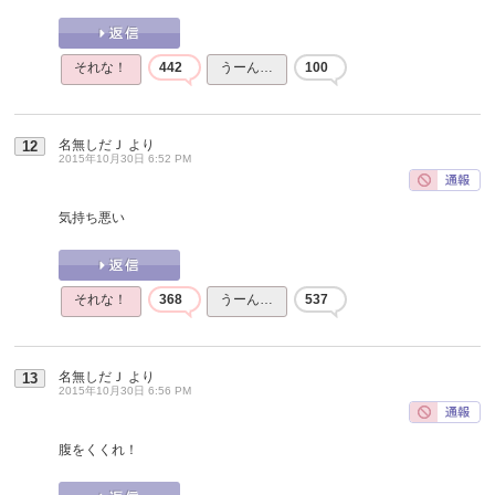
それな！
442
うーん…
100
名無しだＪ
より
12
2015年10月30日 6:52 PM
気持ち悪い
それな！
368
うーん…
537
名無しだＪ
より
13
2015年10月30日 6:56 PM
腹をくくれ！