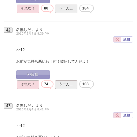
それな！
80
うーん…
184
名無しだＪ
より
42
2016年2月4日 8:39 PM
>>12
お前が気持ち悪いわ！何！嫉妬してんだよ！
それな！
74
うーん…
108
名無しだＪ
より
43
2016年2月4日 8:41 PM
>>12