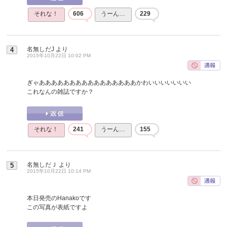
それな！
606
うーん…
229
名無しだJ
より
4
2015年10月22日 10:02 PM
ぎゃああああああああああああああああかわいいいいいいい
これなんの雑誌ですか？
それな！
241
うーん…
155
名無しだＪ
より
5
2015年10月22日 10:14 PM
本日発売のHanakoです
この写真が表紙ですよ