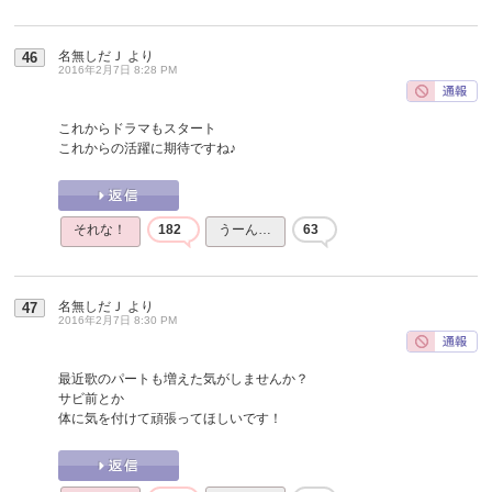
名無しだＪ
より
46
2016年2月7日 8:28 PM
これからドラマもスタート
これからの活躍に期待ですね♪
それな！
182
うーん…
63
名無しだＪ
より
47
2016年2月7日 8:30 PM
最近歌のパートも増えた気がしませんか？
サビ前とか
体に気を付けて頑張ってほしいです！