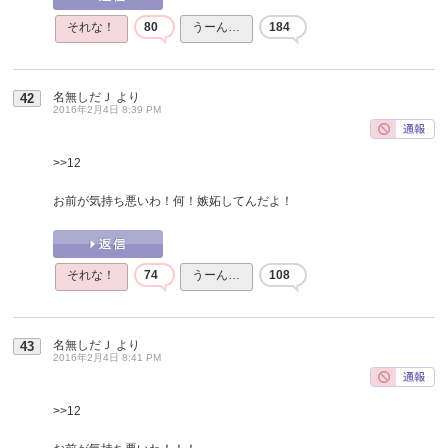
それな！
80
うーん…
184
名無しだＪ
より
42
2016年2月4日 8:39 PM
>>12
お前が気持ち悪いわ！何！嫉妬してんだよ！
それな！
74
うーん…
108
名無しだＪ
より
43
2016年2月4日 8:41 PM
>>12