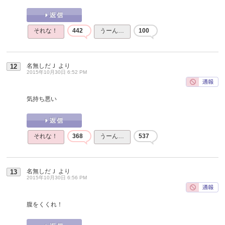
それな！
442
うーん…
100
名無しだＪ
より
12
2015年10月30日 6:52 PM
気持ち悪い
それな！
368
うーん…
537
名無しだＪ
より
13
2015年10月30日 6:56 PM
腹をくくれ！