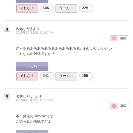
それな！
606
うーん…
229
名無しだJ
より
4
2015年10月22日 10:02 PM
ぎゃああああああああああああああああかわいいいいいいい
これなんの雑誌ですか？
それな！
241
うーん…
155
名無しだＪ
より
5
2015年10月22日 10:14 PM
本日発売のHanakoです
この写真が表紙ですよ