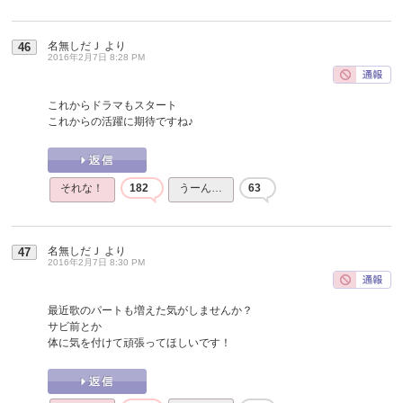
名無しだＪ
より
46
2016年2月7日 8:28 PM
これからドラマもスタート
これからの活躍に期待ですね♪
それな！
182
うーん…
63
名無しだＪ
より
47
2016年2月7日 8:30 PM
最近歌のパートも増えた気がしませんか？
サビ前とか
体に気を付けて頑張ってほしいです！