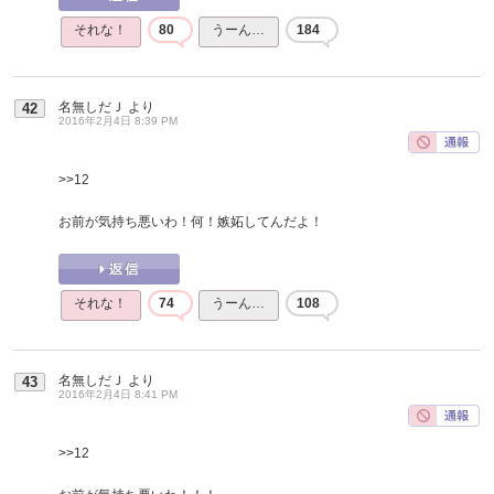
それな！
80
うーん…
184
名無しだＪ
より
42
2016年2月4日 8:39 PM
>>12
お前が気持ち悪いわ！何！嫉妬してんだよ！
それな！
74
うーん…
108
名無しだＪ
より
43
2016年2月4日 8:41 PM
>>12