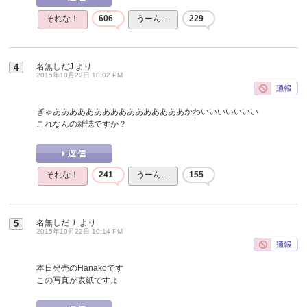
それな！
606
うーん…
229
名無しだJ
より
4
2015年10月22日 10:02 PM
ぎゃああああああああああああああああかわいいいいいいい
これなんの雑誌ですか？
それな！
241
うーん…
155
名無しだＪ
より
5
2015年10月22日 10:14 PM
本日発売のHanakoです
この写真が表紙ですよ