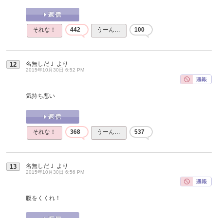
それな！
442
うーん…
100
名無しだＪ
より
12
2015年10月30日 6:52 PM
気持ち悪い
それな！
368
うーん…
537
名無しだＪ
より
13
2015年10月30日 6:56 PM
腹をくくれ！