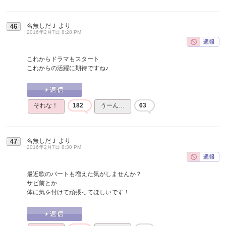
名無しだＪ
より
46
2016年2月7日 8:28 PM
これからドラマもスタート
これからの活躍に期待ですね♪
それな！
182
うーん…
63
名無しだＪ
より
47
2016年2月7日 8:30 PM
最近歌のパートも増えた気がしませんか？
サビ前とか
体に気を付けて頑張ってほしいです！