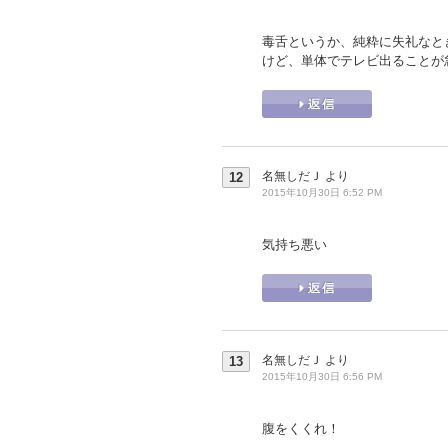
毒舌というか、純粋に失礼なと
けど、単体でテレビ出ることが
名無しだＪ
より
12
2015年10月30日 6:52 PM
気持ち悪い
名無しだＪ
より
13
2015年10月30日 6:56 PM
腹をくくれ！