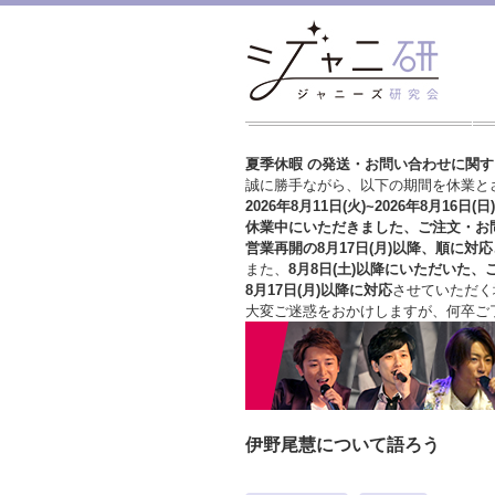
夏季休暇 の発送・お問い合わせに関
誠に勝手ながら、以下の期間を休業と
2026年8月11日(火)~2026年8月16日(日)
休業中にいただきました、ご注文・お
営業再開の8月17日(月)以降、順に対応
また、
8月8日(土)以降にいただいた、
8月17日(月)以降に対応
させていただく
大変ご迷惑をおかけしますが、
何卒ご
伊野尾慧について語ろう