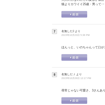
猫よりカワイイ25歳・男って･
名無しだJ
より
7
2015年10月23日 5:36 PM
ほんっと、いのちゃんって口が
名無しだＪ
より
8
2015年10月26日 12:17 PM
尋常じゃない可愛さ、3さんあ