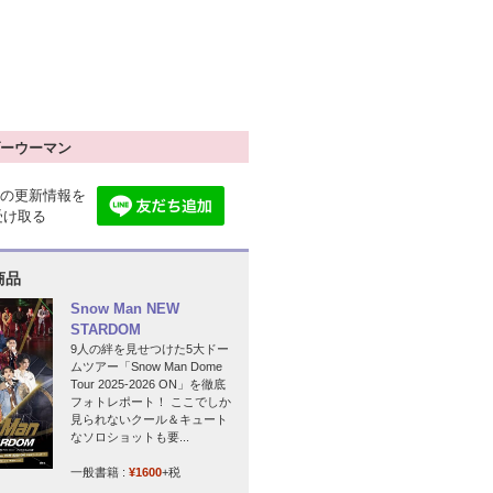
ーウーマン
の更新情報を
で受け取る
商品
Snow Man NEW
STARDOM
9人の絆を見せつけた5大ドー
ムツアー「Snow Man Dome
Tour 2025-2026 ON」を徹底
フォトレポート！ ここでしか
見られないクール＆キュート
なソロショットも要...
一般書籍 :
¥1600
+税