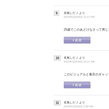
名無しだＪ
より
9
2015年10月26日 12:17 PM
25歳でこのあどけなさって男
名無しだＪ
より
10
2015年10月30日 10:17 AM
このビジュアルと毒舌のギャッ
名無しだＪ
より
11
2015年10月30日 3:59 PM