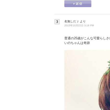
名無しだＪ
より
3
2015年10月22日 3:16 PM
普通の25歳がこんな可愛らしさ
いのちゃんは奇跡