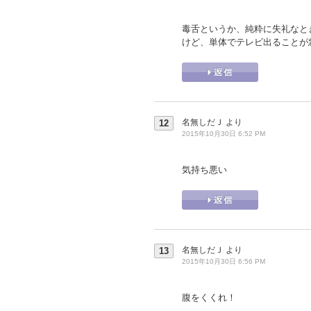
毒舌というか、純粋に失礼なと
けど、単体でテレビ出ることが
名無しだＪ
より
12
2015年10月30日 6:52 PM
気持ち悪い
名無しだＪ
より
13
2015年10月30日 6:56 PM
腹をくくれ！