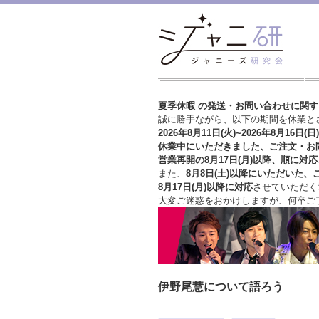
夏季休暇 の発送・お問い合わせに関
誠に勝手ながら、以下の期間を休業と
2026年8月11日(火)~2026年8月16日(日)
休業中にいただきました、ご注文・お
営業再開の8月17日(月)以降、順に対応
また、
8月8日(土)以降にいただいた、
8月17日(月)以降に対応
させていただく
大変ご迷惑をおかけしますが、
何卒ご
伊野尾慧について語ろう