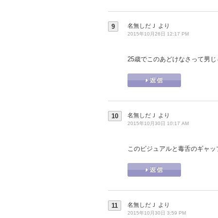
名無しだＪ
より
9
2015年10月26日 12:17 PM
25歳でこのあどけなさって男
名無しだＪ
より
10
2015年10月30日 10:17 AM
このビジュアルと毒舌のギャッ
名無しだＪ
より
11
2015年10月30日 3:59 PM