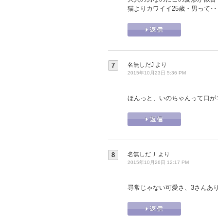
猫よりカワイイ25歳・男って･
名無しだJ
より
7
2015年10月23日 5:36 PM
ほんっと、いのちゃんって口が
名無しだＪ
より
8
2015年10月26日 12:17 PM
尋常じゃない可愛さ、3さんあ