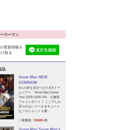
ーウーマン
の更新情報を
で受け取る
商品
Snow Man NEW
STARDOM
9人の絆を見せつけた5大ドー
ムツアー「Snow Man Dome
Tour 2025-2026 ON」を徹底
フォトレポート！ ここでしか
見られないクール＆キュート
なソロショットも要...
一般書籍 :
¥1600
+税
Snow Man Snow Man's