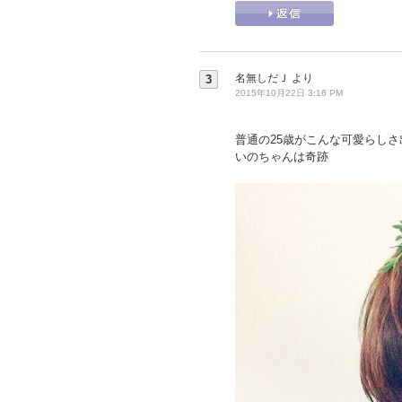
名無しだＪ
より
3
2015年10月22日 3:16 PM
普通の25歳がこんな可愛らしさ
いのちゃんは奇跡