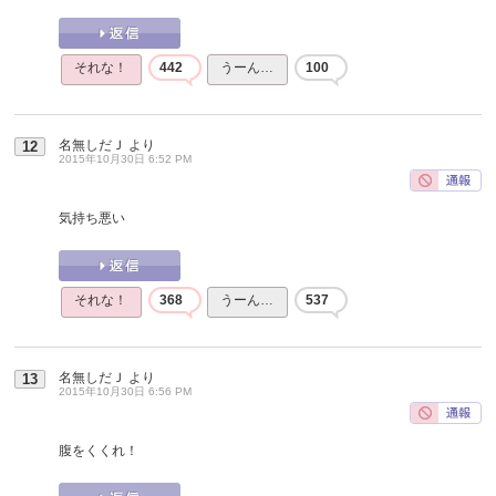
それな！
442
うーん…
100
名無しだＪ
より
12
2015年10月30日 6:52 PM
気持ち悪い
それな！
368
うーん…
537
名無しだＪ
より
13
2015年10月30日 6:56 PM
腹をくくれ！