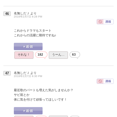
名無しだＪ
より
46
2016年2月7日 8:28 PM
これからドラマもスタート
これからの活躍に期待ですね♪
それな！
182
うーん…
63
名無しだＪ
より
47
2016年2月7日 8:30 PM
最近歌のパートも増えた気がしませんか？
サビ前とか
体に気を付けて頑張ってほしいです！