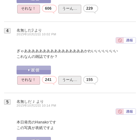
それな！
606
うーん…
229
名無しだJ
より
4
2015年10月22日 10:02 PM
ぎゃああああああああああああああああかわいいいいいいい
これなんの雑誌ですか？
それな！
241
うーん…
155
名無しだＪ
より
5
2015年10月22日 10:14 PM
本日発売のHanakoです
この写真が表紙ですよ