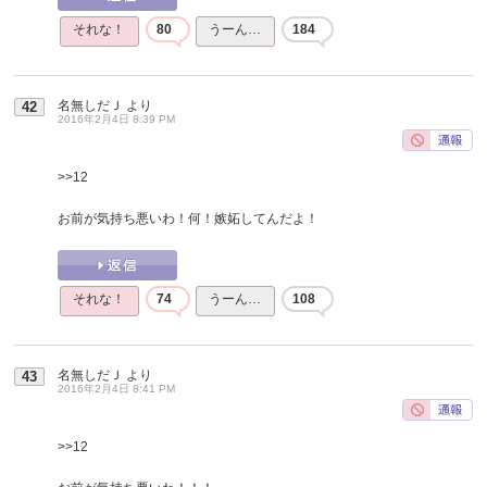
それな！
80
うーん…
184
名無しだＪ
より
42
2016年2月4日 8:39 PM
>>12
お前が気持ち悪いわ！何！嫉妬してんだよ！
それな！
74
うーん…
108
名無しだＪ
より
43
2016年2月4日 8:41 PM
>>12