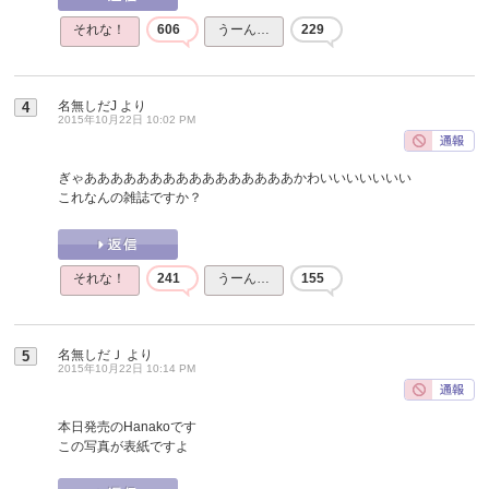
それな！
606
うーん…
229
名無しだJ
より
4
2015年10月22日 10:02 PM
ぎゃああああああああああああああああかわいいいいいいい
これなんの雑誌ですか？
それな！
241
うーん…
155
名無しだＪ
より
5
2015年10月22日 10:14 PM
本日発売のHanakoです
この写真が表紙ですよ