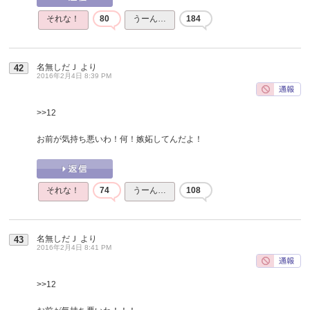
それな！
80
うーん…
184
名無しだＪ
より
42
2016年2月4日 8:39 PM
>>12
お前が気持ち悪いわ！何！嫉妬してんだよ！
それな！
74
うーん…
108
名無しだＪ
より
43
2016年2月4日 8:41 PM
>>12