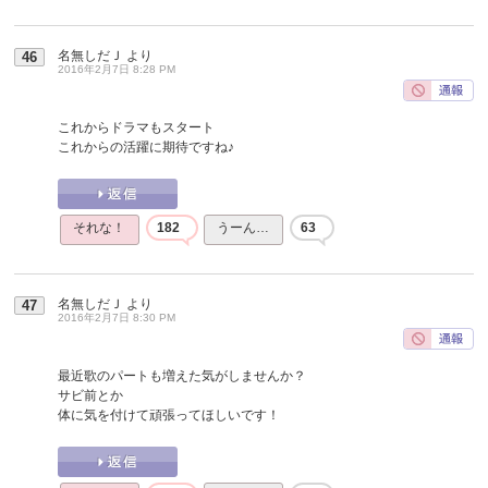
名無しだＪ
より
46
2016年2月7日 8:28 PM
これからドラマもスタート
これからの活躍に期待ですね♪
それな！
182
うーん…
63
名無しだＪ
より
47
2016年2月7日 8:30 PM
最近歌のパートも増えた気がしませんか？
サビ前とか
体に気を付けて頑張ってほしいです！