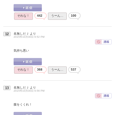
それな！
442
うーん…
100
名無しだＪ
より
12
2015年10月30日 6:52 PM
気持ち悪い
それな！
368
うーん…
537
名無しだＪ
より
13
2015年10月30日 6:56 PM
腹をくくれ！