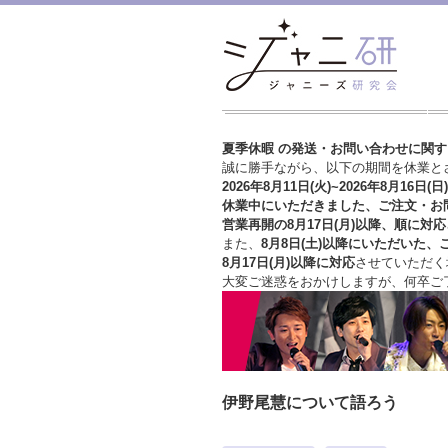
夏季休暇 の発送・お問い合わせに関
誠に勝手ながら、以下の期間を休業と
2026年8月11日(火)~2026年8月16日(日)
休業中にいただきました、ご注文・お
営業再開の8月17日(月)以降、順に対応
また、
8月8日(土)以降にいただいた、
8月17日(月)以降に対応
させていただく
大変ご迷惑をおかけしますが、
何卒ご
伊野尾慧について語ろう