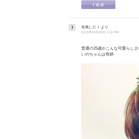
名無しだＪ
より
3
2015年10月22日 3:16 PM
普通の25歳がこんな可愛らしさ
いのちゃんは奇跡