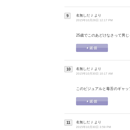
名無しだＪ
より
9
2015年10月26日 12:17 PM
25歳でこのあどけなさって男
名無しだＪ
より
10
2015年10月30日 10:17 AM
このビジュアルと毒舌のギャッ
名無しだＪ
より
11
2015年10月30日 3:59 PM