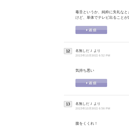
毒舌というか、純粋に失礼なと
けど、単体でテレビ出ることが
名無しだＪ
より
12
2015年10月30日 6:52 PM
気持ち悪い
名無しだＪ
より
13
2015年10月30日 6:56 PM
腹をくくれ！