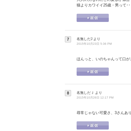
猫よりカワイイ25歳・男って･
名無しだJ
より
7
2015年10月23日 5:36 PM
ほんっと、いのちゃんって口が
名無しだＪ
より
8
2015年10月26日 12:17 PM
尋常じゃない可愛さ、3さんあ