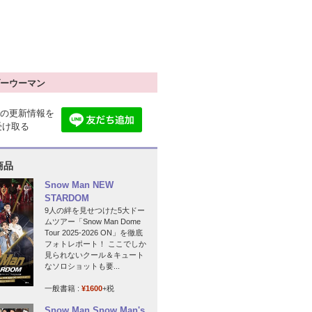
ーウーマン
の更新情報を
で受け取る
商品
Snow Man NEW
STARDOM
9人の絆を見せつけた5大ドー
ムツアー「Snow Man Dome
Tour 2025-2026 ON」を徹底
フォトレポート！ ここでしか
見られないクール＆キュート
なソロショットも要...
一般書籍 :
¥1600
+税
Snow Man Snow Man's