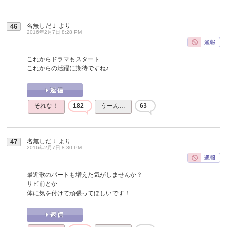
名無しだＪ
より
46
2016年2月7日 8:28 PM
これからドラマもスタート
これからの活躍に期待ですね♪
それな！
182
うーん…
63
名無しだＪ
より
47
2016年2月7日 8:30 PM
最近歌のパートも増えた気がしませんか？
サビ前とか
体に気を付けて頑張ってほしいです！