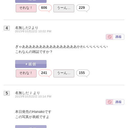
それな！
606
うーん…
229
名無しだJ
より
4
2015年10月22日 10:02 PM
ぎゃああああああああああああああああかわいいいいいいい
これなんの雑誌ですか？
それな！
241
うーん…
155
名無しだＪ
より
5
2015年10月22日 10:14 PM
本日発売のHanakoです
この写真が表紙ですよ