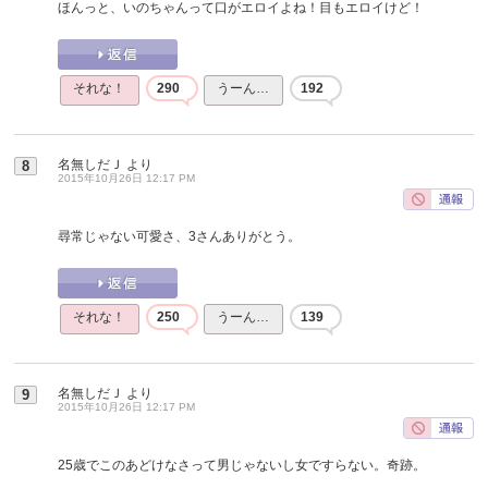
ほんっと、いのちゃんって口がエロイよね！目もエロイけど！
それな！
290
うーん…
192
名無しだＪ
より
8
2015年10月26日 12:17 PM
尋常じゃない可愛さ、3さんありがとう。
それな！
250
うーん…
139
名無しだＪ
より
9
2015年10月26日 12:17 PM
25歳でこのあどけなさって男じゃないし女ですらない。奇跡。