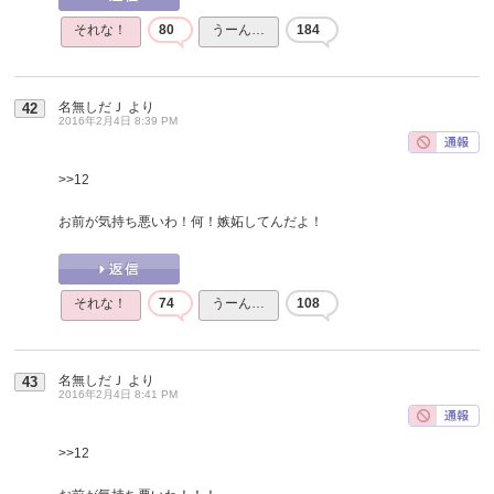
それな！
80
うーん…
184
名無しだＪ
より
42
2016年2月4日 8:39 PM
>>12
お前が気持ち悪いわ！何！嫉妬してんだよ！
それな！
74
うーん…
108
名無しだＪ
より
43
2016年2月4日 8:41 PM
>>12