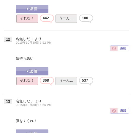
それな！
442
うーん…
100
名無しだＪ
より
12
2015年10月30日 6:52 PM
気持ち悪い
それな！
368
うーん…
537
名無しだＪ
より
13
2015年10月30日 6:56 PM
腹をくくれ！