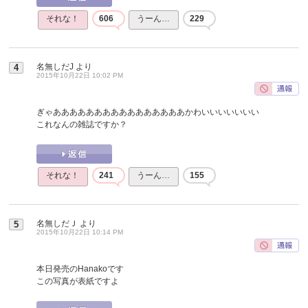
それな！
606
うーん…
229
名無しだJ
より
4
2015年10月22日 10:02 PM
ぎゃああああああああああああああああかわいいいいいいい
これなんの雑誌ですか？
それな！
241
うーん…
155
名無しだＪ
より
5
2015年10月22日 10:14 PM
本日発売のHanakoです
この写真が表紙ですよ