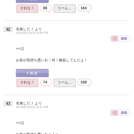
それな！
80
うーん…
184
名無しだＪ
より
42
2016年2月4日 8:39 PM
>>12
お前が気持ち悪いわ！何！嫉妬してんだよ！
それな！
74
うーん…
108
名無しだＪ
より
43
2016年2月4日 8:41 PM
>>12