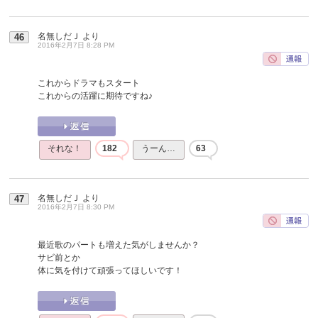
名無しだＪ
より
46
2016年2月7日 8:28 PM
これからドラマもスタート
これからの活躍に期待ですね♪
それな！
182
うーん…
63
名無しだＪ
より
47
2016年2月7日 8:30 PM
最近歌のパートも増えた気がしませんか？
サビ前とか
体に気を付けて頑張ってほしいです！