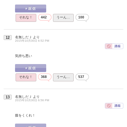
それな！
442
うーん…
100
名無しだＪ
より
12
2015年10月30日 6:52 PM
気持ち悪い
それな！
368
うーん…
537
名無しだＪ
より
13
2015年10月30日 6:56 PM
腹をくくれ！