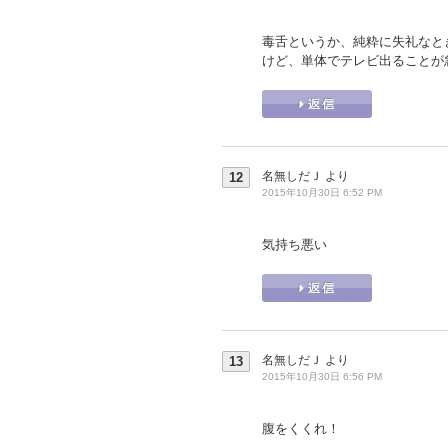
毒舌というか、純粋に失礼なと
けど、単体でテレビ出ることが
名無しだＪ
より
12
2015年10月30日 6:52 PM
気持ち悪い
名無しだＪ
より
13
2015年10月30日 6:56 PM
腹をくくれ！