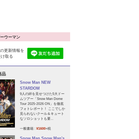
ーウーマン
の更新情報を
で受け取る
商品
Snow Man NEW
STARDOM
9人の絆を見せつけた5大ドー
ムツアー「Snow Man Dome
Tour 2025-2026 ON」を徹底
フォトレポート！ ここでしか
見られないクール＆キュート
なソロショットも要...
一般書籍 :
¥1600
+税
Snow Man Snow Man's