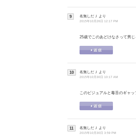
名無しだＪ
より
9
2015年10月26日 12:17 PM
25歳でこのあどけなさって男
名無しだＪ
より
10
2015年10月30日 10:17 AM
このビジュアルと毒舌のギャッ
名無しだＪ
より
11
2015年10月30日 3:59 PM