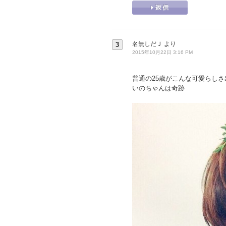
名無しだＪ
より
3
2015年10月22日 3:16 PM
普通の25歳がこんな可愛らしさ
いのちゃんは奇跡