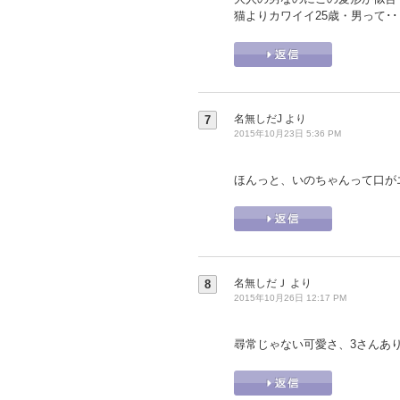
猫よりカワイイ25歳・男って･
名無しだJ
より
7
2015年10月23日 5:36 PM
ほんっと、いのちゃんって口が
名無しだＪ
より
8
2015年10月26日 12:17 PM
尋常じゃない可愛さ、3さんあ