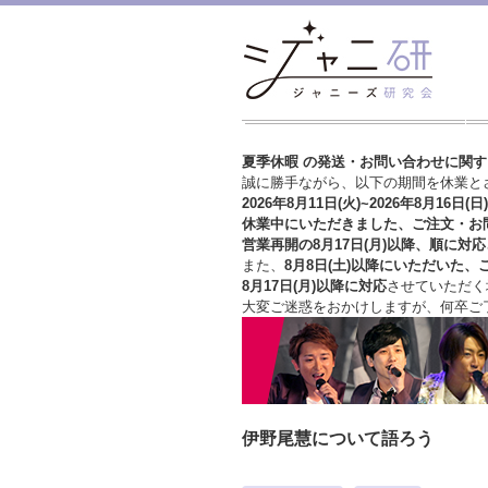
夏季休暇 の発送・お問い合わせに関
誠に勝手ながら、以下の期間を休業と
2026年8月11日(火)~2026年8月16日(日)
休業中にいただきました、ご注文・お
営業再開の8月17日(月)以降、順に対応
また、
8月8日(土)以降にいただいた、
8月17日(月)以降に対応
させていただく
大変ご迷惑をおかけしますが、
何卒ご
伊野尾慧について語ろう