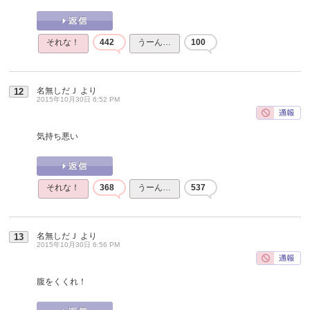
それな！
442
うーん…
100
名無しだＪ
より
12
2015年10月30日 6:52 PM
気持ち悪い
それな！
368
うーん…
537
名無しだＪ
より
13
2015年10月30日 6:56 PM
腹をくくれ！