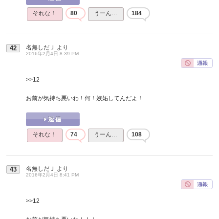
それな！
80
うーん…
184
名無しだＪ
より
42
2016年2月4日 8:39 PM
>>12
お前が気持ち悪いわ！何！嫉妬してんだよ！
それな！
74
うーん…
108
名無しだＪ
より
43
2016年2月4日 8:41 PM
>>12