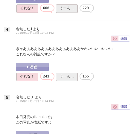
それな！
606
うーん…
229
名無しだJ
より
4
2015年10月22日 10:02 PM
ぎゃああああああああああああああああかわいいいいいいい
これなんの雑誌ですか？
それな！
241
うーん…
155
名無しだＪ
より
5
2015年10月22日 10:14 PM
本日発売のHanakoです
この写真が表紙ですよ