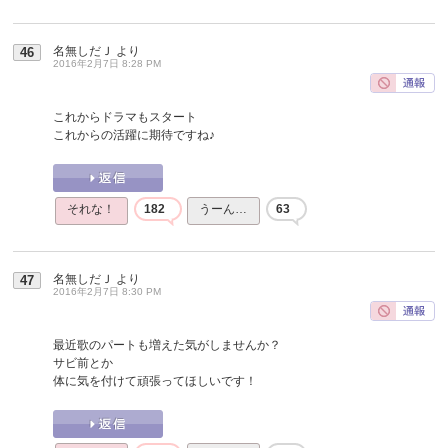
名無しだＪ
より
46
2016年2月7日 8:28 PM
これからドラマもスタート
これからの活躍に期待ですね♪
それな！
182
うーん…
63
名無しだＪ
より
47
2016年2月7日 8:30 PM
最近歌のパートも増えた気がしませんか？
サビ前とか
体に気を付けて頑張ってほしいです！