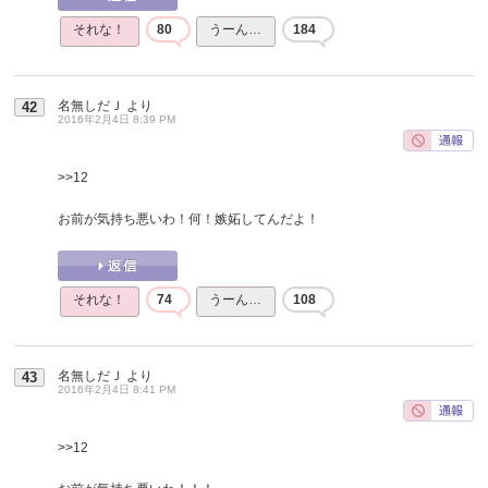
それな！
80
うーん…
184
名無しだＪ
より
42
2016年2月4日 8:39 PM
>>12
お前が気持ち悪いわ！何！嫉妬してんだよ！
それな！
74
うーん…
108
名無しだＪ
より
43
2016年2月4日 8:41 PM
>>12