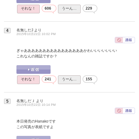
それな！
606
うーん…
229
名無しだJ
より
4
2015年10月22日 10:02 PM
ぎゃああああああああああああああああかわいいいいいいい
これなんの雑誌ですか？
それな！
241
うーん…
155
名無しだＪ
より
5
2015年10月22日 10:14 PM
本日発売のHanakoです
この写真が表紙ですよ