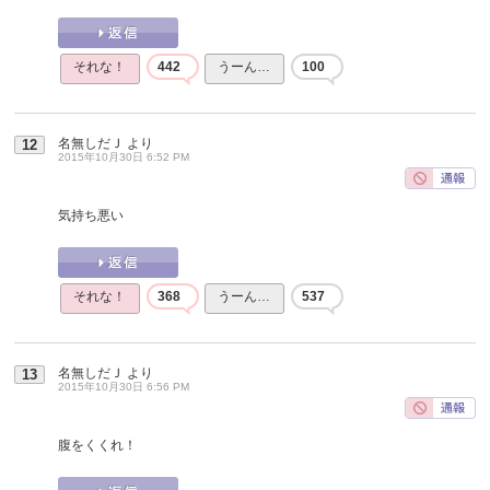
それな！
442
うーん…
100
名無しだＪ
より
12
2015年10月30日 6:52 PM
気持ち悪い
それな！
368
うーん…
537
名無しだＪ
より
13
2015年10月30日 6:56 PM
腹をくくれ！