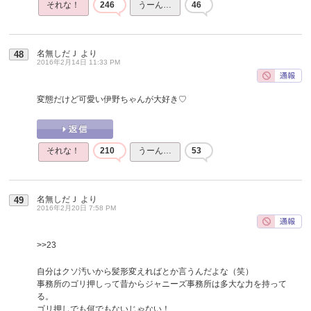
それな！
246
うーん…
46
名無しだＪ
より
48
2016年2月14日 11:33 PM
変態だけど可愛い伊野ちゃんが大好き♡
それな！
210
うーん…
53
名無しだＪ
より
49
2016年2月20日 7:58 PM
>>23
自分はクソ汚いから髪形変えればとか言うんだよな（笑）
事務所のゴリ押しって昔からジャニーズ事務所は多大な力を持って
る。
ゴリ押しでも何でもないじゃない！