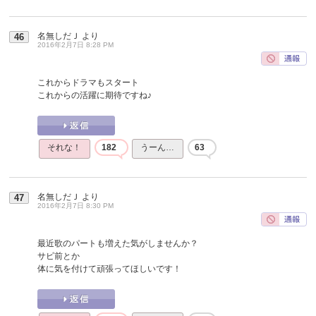
名無しだＪ
より
46
2016年2月7日 8:28 PM
これからドラマもスタート
これからの活躍に期待ですね♪
それな！
182
うーん…
63
名無しだＪ
より
47
2016年2月7日 8:30 PM
最近歌のパートも増えた気がしませんか？
サビ前とか
体に気を付けて頑張ってほしいです！