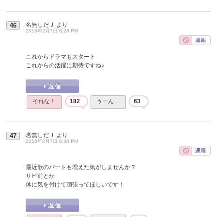
名無しだＪ
より
46
2016年2月7日 8:28 PM
これからドラマもスタート
これからの活躍に期待ですね♪
それな！
182
うーん…
63
名無しだＪ
より
47
2016年2月7日 8:30 PM
最近歌のパートも増えた気がしませんか？
サビ前とか
体に気を付けて頑張ってほしいです！