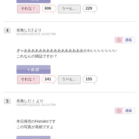
それな！
606
うーん…
229
名無しだJ
より
4
2015年10月22日 10:02 PM
ぎゃああああああああああああああああかわいいいいいいい
これなんの雑誌ですか？
それな！
241
うーん…
155
名無しだＪ
より
5
2015年10月22日 10:14 PM
本日発売のHanakoです
この写真が表紙ですよ