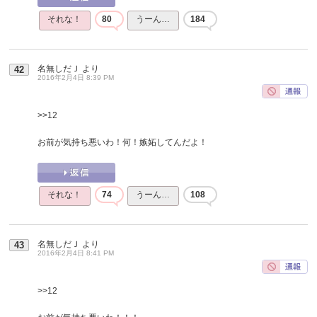
それな！
80
うーん…
184
名無しだＪ
より
42
2016年2月4日 8:39 PM
>>12
お前が気持ち悪いわ！何！嫉妬してんだよ！
それな！
74
うーん…
108
名無しだＪ
より
43
2016年2月4日 8:41 PM
>>12