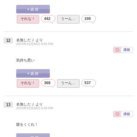
それな！
442
うーん…
100
名無しだＪ
より
12
2015年10月30日 6:52 PM
気持ち悪い
それな！
368
うーん…
537
名無しだＪ
より
13
2015年10月30日 6:56 PM
腹をくくれ！