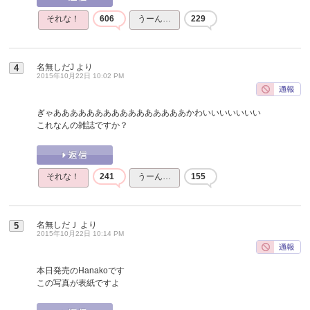
それな！
606
うーん…
229
名無しだJ
より
4
2015年10月22日 10:02 PM
ぎゃああああああああああああああああかわいいいいいいい
これなんの雑誌ですか？
それな！
241
うーん…
155
名無しだＪ
より
5
2015年10月22日 10:14 PM
本日発売のHanakoです
この写真が表紙ですよ