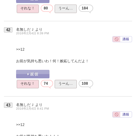
それな！
80
うーん…
184
名無しだＪ
より
42
2016年2月4日 8:39 PM
>>12
お前が気持ち悪いわ！何！嫉妬してんだよ！
それな！
74
うーん…
108
名無しだＪ
より
43
2016年2月4日 8:41 PM
>>12