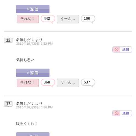
それな！
442
うーん…
100
名無しだＪ
より
12
2015年10月30日 6:52 PM
気持ち悪い
それな！
368
うーん…
537
名無しだＪ
より
13
2015年10月30日 6:56 PM
腹をくくれ！