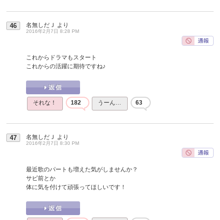
名無しだＪ
より
46
2016年2月7日 8:28 PM
これからドラマもスタート
これからの活躍に期待ですね♪
それな！
182
うーん…
63
名無しだＪ
より
47
2016年2月7日 8:30 PM
最近歌のパートも増えた気がしませんか？
サビ前とか
体に気を付けて頑張ってほしいです！