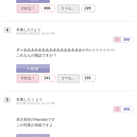
それな！
606
うーん…
229
名無しだJ
より
4
2015年10月22日 10:02 PM
ぎゃああああああああああああああああかわいいいいいいい
これなんの雑誌ですか？
それな！
241
うーん…
155
名無しだＪ
より
5
2015年10月22日 10:14 PM
本日発売のHanakoです
この写真が表紙ですよ