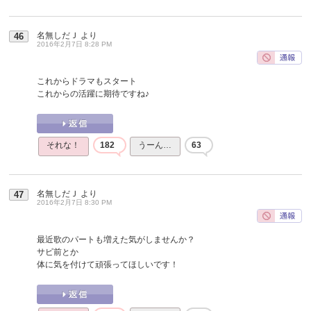
名無しだＪ
より
46
2016年2月7日 8:28 PM
これからドラマもスタート
これからの活躍に期待ですね♪
それな！
182
うーん…
63
名無しだＪ
より
47
2016年2月7日 8:30 PM
最近歌のパートも増えた気がしませんか？
サビ前とか
体に気を付けて頑張ってほしいです！