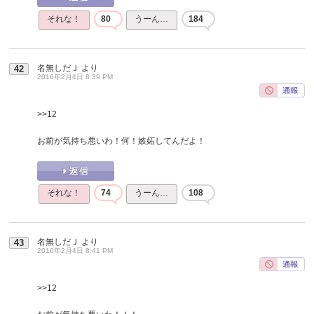
それな！
80
うーん…
184
名無しだＪ
より
42
2016年2月4日 8:39 PM
>>12
お前が気持ち悪いわ！何！嫉妬してんだよ！
それな！
74
うーん…
108
名無しだＪ
より
43
2016年2月4日 8:41 PM
>>12