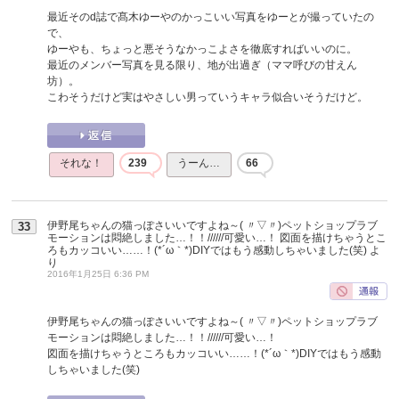
最近そのd誌で髙木ゆーやのかっこいい写真をゆーとが撮っていたの
で、
ゆーやも、ちょっと悪そうなかっこよさを徹底すればいいのに。
最近のメンバー写真を見る限り、地が出過ぎ（ママ呼びの甘えん
坊）。
こわそうだけど実はやさしい男っていうキャラ似合いそうだけど。
それな！
239
うーん…
66
伊野尾ちゃんの猫っぽさいいですよね～( 〃▽〃)ペットショップラブ
33
モーションは悶絶しました…！！//////可愛い…！ 図面を描けちゃうとこ
ろもカッコいい……！(*´ω｀*)DIYではもう感動しちゃいました(笑)
よ
り
2016年1月25日 6:36 PM
伊野尾ちゃんの猫っぽさいいですよね～( 〃▽〃)ペットショップラブ
モーションは悶絶しました…！！//////可愛い…！
図面を描けちゃうところもカッコいい……！(*´ω｀*)DIYではもう感動
しちゃいました(笑)