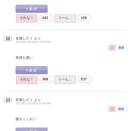
それな！
442
うーん…
100
名無しだＪ
より
12
2015年10月30日 6:52 PM
気持ち悪い
それな！
368
うーん…
537
名無しだＪ
より
13
2015年10月30日 6:56 PM
腹をくくれ！