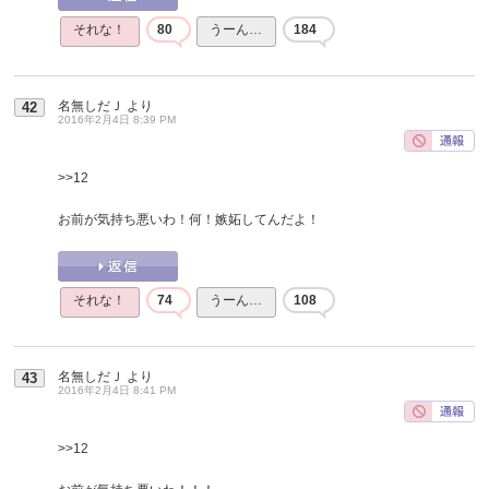
それな！
80
うーん…
184
名無しだＪ
より
42
2016年2月4日 8:39 PM
>>12
お前が気持ち悪いわ！何！嫉妬してんだよ！
それな！
74
うーん…
108
名無しだＪ
より
43
2016年2月4日 8:41 PM
>>12