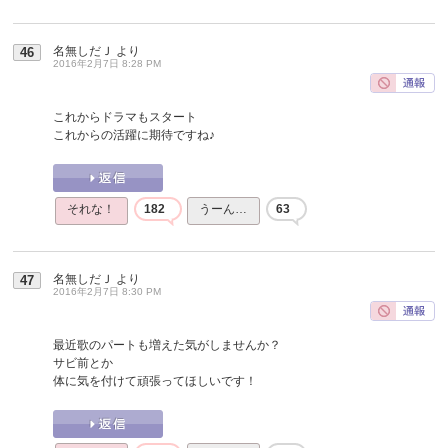
名無しだＪ
より
46
2016年2月7日 8:28 PM
これからドラマもスタート
これからの活躍に期待ですね♪
それな！
182
うーん…
63
名無しだＪ
より
47
2016年2月7日 8:30 PM
最近歌のパートも増えた気がしませんか？
サビ前とか
体に気を付けて頑張ってほしいです！