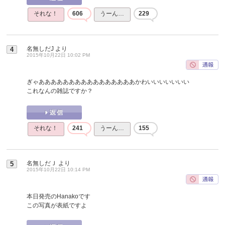
それな！
606
うーん…
229
名無しだJ
より
4
2015年10月22日 10:02 PM
ぎゃああああああああああああああああかわいいいいいいい
これなんの雑誌ですか？
それな！
241
うーん…
155
名無しだＪ
より
5
2015年10月22日 10:14 PM
本日発売のHanakoです
この写真が表紙ですよ