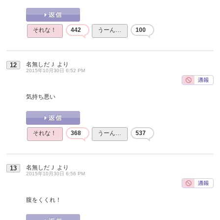
それな！
442
うーん…
100
名無しだＪ
より
12
2015年10月30日 6:52 PM
気持ち悪い
それな！
368
うーん…
537
名無しだＪ
より
13
2015年10月30日 6:56 PM
腹をくくれ！