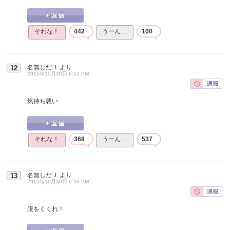
それな！
442
うーん…
100
名無しだＪ
より
12
2015年10月30日 6:52 PM
気持ち悪い
それな！
368
うーん…
537
名無しだＪ
より
13
2015年10月30日 6:56 PM
腹をくくれ！