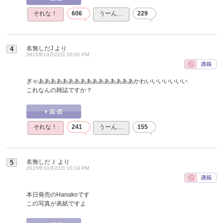
それな！
606
うーん…
229
名無しだJ
より
4
2015年10月22日 10:02 PM
ぎゃああああああああああああああああかわいいいいいいい
これなんの雑誌ですか？
それな！
241
うーん…
155
名無しだＪ
より
5
2015年10月22日 10:14 PM
本日発売のHanakoです
この写真が表紙ですよ