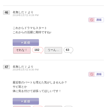
名無しだＪ
より
46
2016年2月7日 8:28 PM
これからドラマもスタート
これからの活躍に期待ですね♪
それな！
182
うーん…
63
名無しだＪ
より
47
2016年2月7日 8:30 PM
最近歌のパートも増えた気がしませんか？
サビ前とか
体に気を付けて頑張ってほしいです！