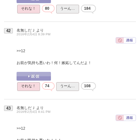
それな！
80
うーん…
184
名無しだＪ
より
42
2016年2月4日 8:39 PM
>>12
お前が気持ち悪いわ！何！嫉妬してんだよ！
それな！
74
うーん…
108
名無しだＪ
より
43
2016年2月4日 8:41 PM
>>12