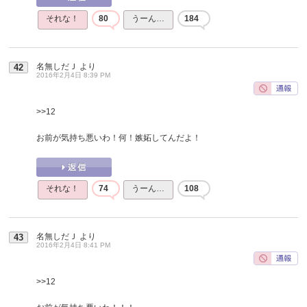
それな！
80
うーん…
184
名無しだＪ
より
42
2016年2月4日 8:39 PM
>>12
お前が気持ち悪いわ！何！嫉妬してんだよ！
それな！
74
うーん…
108
名無しだＪ
より
43
2016年2月4日 8:41 PM
>>12