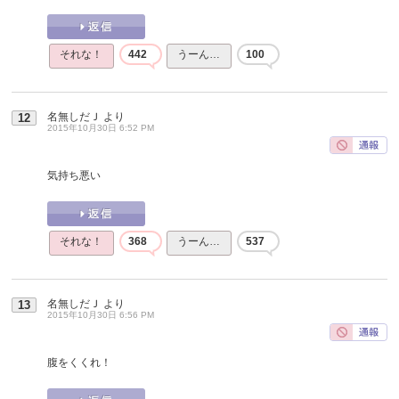
それな！
442
うーん…
100
名無しだＪ
より
12
2015年10月30日 6:52 PM
気持ち悪い
それな！
368
うーん…
537
名無しだＪ
より
13
2015年10月30日 6:56 PM
腹をくくれ！