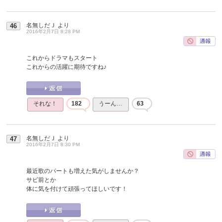
名無しだＪ
より
46
2016年2月7日 8:28 PM
これからドラマもスタート
これからの活躍に期待ですね♪
それな！
182
うーん…
63
名無しだＪ
より
47
2016年2月7日 8:30 PM
最近歌のパートも増えた気がしませんか？
サビ前とか
体に気を付けて頑張ってほしいです！