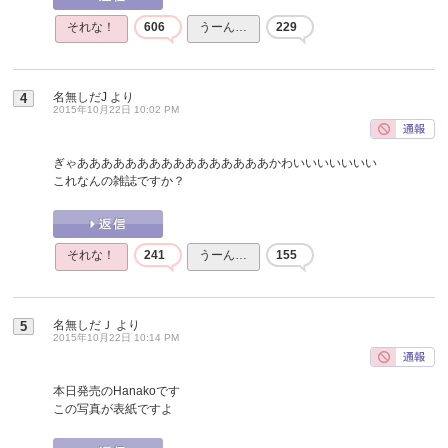
それな！
606
うーん…
229
名無しだJ
より
4
2015年10月22日 10:02 PM
ぎゃああああああああああああああああかわいいいいいいい
これなんの雑誌ですか？
それな！
241
うーん…
155
名無しだＪ
より
5
2015年10月22日 10:14 PM
本日発売のHanakoです
この写真が表紙ですよ