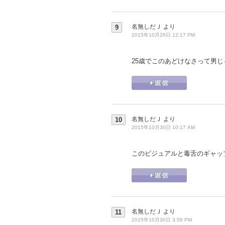
名無しだＪ
より
9
2015年10月26日 12:17 PM
25歳でこのあどけなさって男
名無しだＪ
より
10
2015年10月30日 10:17 AM
このビジュアルと毒舌のギャッ
名無しだＪ
より
11
2015年10月30日 3:59 PM