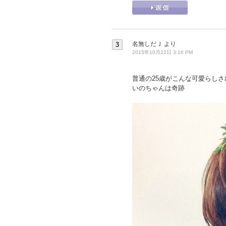
名無しだＪ
より
3
2015年10月22日 3:16 PM
普通の25歳がこんな可愛らしさ
いのちゃんは奇跡