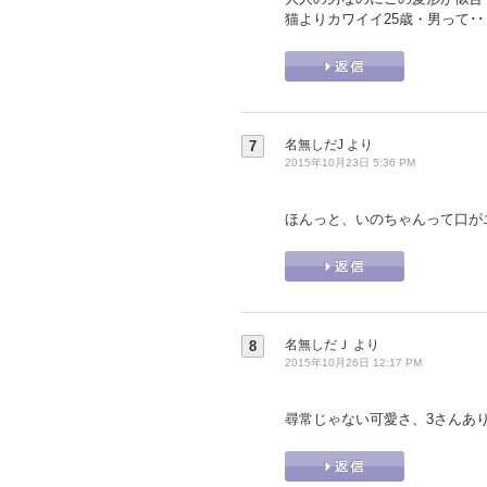
猫よりカワイイ25歳・男って･
名無しだJ
より
7
2015年10月23日 5:36 PM
ほんっと、いのちゃんって口が
名無しだＪ
より
8
2015年10月26日 12:17 PM
尋常じゃない可愛さ、3さんあ