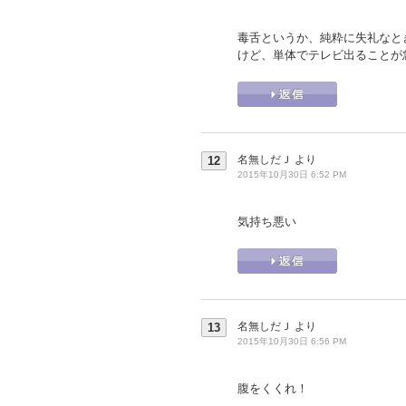
毒舌というか、純粋に失礼なと
けど、単体でテレビ出ることが
名無しだＪ
より
12
2015年10月30日 6:52 PM
気持ち悪い
名無しだＪ
より
13
2015年10月30日 6:56 PM
腹をくくれ！