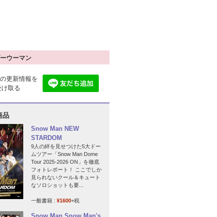
ーウーマン
の更新情報を
で受け取る
商品
Snow Man NEW
STARDOM
9人の絆を見せつけた5大ドー
ムツアー「Snow Man Dome
Tour 2025-2026 ON」を徹底
フォトレポート！ ここでしか
見られないクール＆キュート
なソロショットも要...
一般書籍 :
¥1600
+税
Snow Man Snow Man's