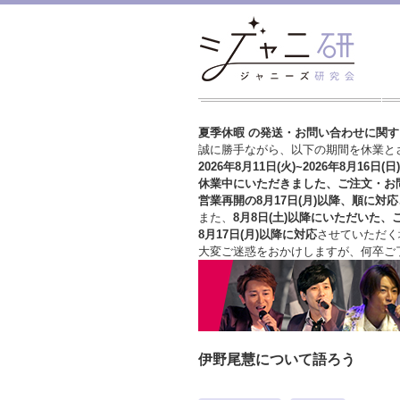
夏季休暇 の発送・お問い合わせに関
誠に勝手ながら、以下の期間を休業と
2026年8月11日(火)~2026年8月16日(日)
休業中にいただきました、ご注文・お
営業再開の8月17日(月)以降、順に対応
また、
8月8日(土)以降にいただいた、
8月17日(月)以降に対応
させていただく
大変ご迷惑をおかけしますが、
何卒ご
伊野尾慧について語ろう