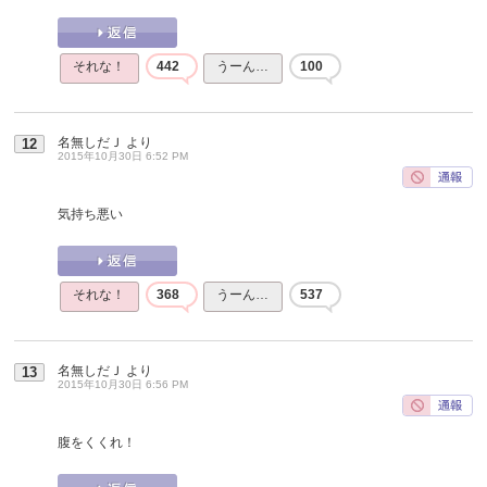
それな！
442
うーん…
100
名無しだＪ
より
12
2015年10月30日 6:52 PM
気持ち悪い
それな！
368
うーん…
537
名無しだＪ
より
13
2015年10月30日 6:56 PM
腹をくくれ！