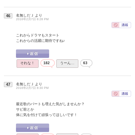
名無しだＪ
より
46
2016年2月7日 8:28 PM
これからドラマもスタート
これからの活躍に期待ですね♪
それな！
182
うーん…
63
名無しだＪ
より
47
2016年2月7日 8:30 PM
最近歌のパートも増えた気がしませんか？
サビ前とか
体に気を付けて頑張ってほしいです！