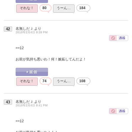
それな！
80
うーん…
184
名無しだＪ
より
42
2016年2月4日 8:39 PM
>>12
お前が気持ち悪いわ！何！嫉妬してんだよ！
それな！
74
うーん…
108
名無しだＪ
より
43
2016年2月4日 8:41 PM
>>12