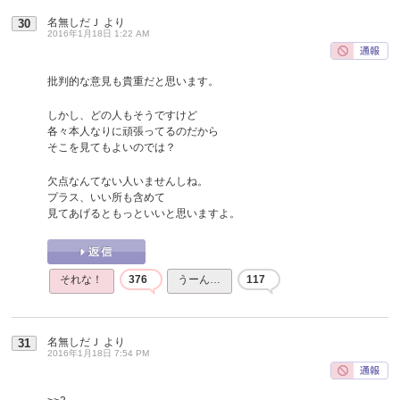
名無しだＪ
より
30
2016年1月18日 1:22 AM
批判的な意見も貴重だと思います。
しかし、どの人もそうですけど
各々本人なりに頑張ってるのだから
そこを見てもよいのでは？
欠点なんてない人いませんしね。
プラス、いい所も含めて
見てあげるともっといいと思いますよ。
それな！
376
うーん…
117
名無しだＪ
より
31
2016年1月18日 7:54 PM