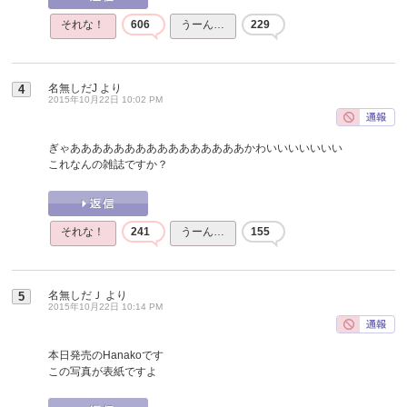
それな！
606
うーん…
229
名無しだJ
より
4
2015年10月22日 10:02 PM
ぎゃああああああああああああああああかわいいいいいいい
これなんの雑誌ですか？
それな！
241
うーん…
155
名無しだＪ
より
5
2015年10月22日 10:14 PM
本日発売のHanakoです
この写真が表紙ですよ