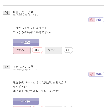
名無しだＪ
より
46
2016年2月7日 8:28 PM
これからドラマもスタート
これからの活躍に期待ですね♪
それな！
182
うーん…
63
名無しだＪ
より
47
2016年2月7日 8:30 PM
最近歌のパートも増えた気がしませんか？
サビ前とか
体に気を付けて頑張ってほしいです！