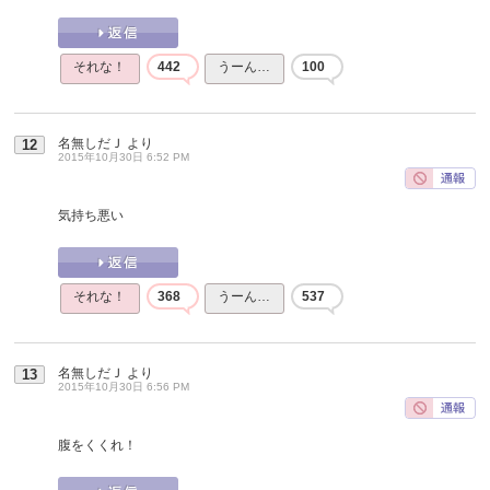
それな！
442
うーん…
100
名無しだＪ
より
12
2015年10月30日 6:52 PM
気持ち悪い
それな！
368
うーん…
537
名無しだＪ
より
13
2015年10月30日 6:56 PM
腹をくくれ！