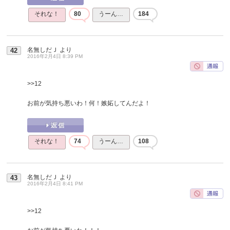
それな！
80
うーん…
184
名無しだＪ
より
42
2016年2月4日 8:39 PM
>>12
お前が気持ち悪いわ！何！嫉妬してんだよ！
それな！
74
うーん…
108
名無しだＪ
より
43
2016年2月4日 8:41 PM
>>12