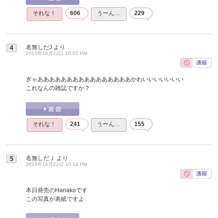
それな！
606
うーん…
229
名無しだJ
より
4
2015年10月22日 10:02 PM
ぎゃああああああああああああああああかわいいいいいいい
これなんの雑誌ですか？
それな！
241
うーん…
155
名無しだＪ
より
5
2015年10月22日 10:14 PM
本日発売のHanakoです
この写真が表紙ですよ