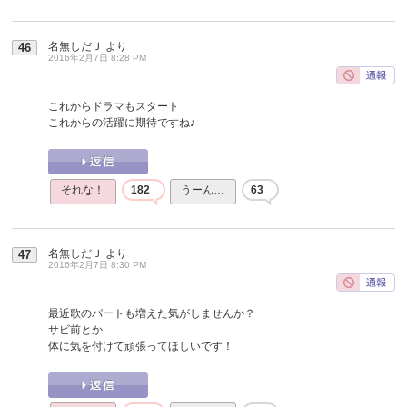
名無しだＪ
より
46
2016年2月7日 8:28 PM
これからドラマもスタート
これからの活躍に期待ですね♪
それな！
182
うーん…
63
名無しだＪ
より
47
2016年2月7日 8:30 PM
最近歌のパートも増えた気がしませんか？
サビ前とか
体に気を付けて頑張ってほしいです！