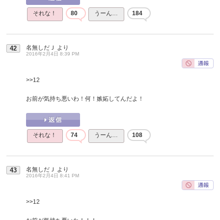
それな！
80
うーん…
184
名無しだＪ
より
42
2016年2月4日 8:39 PM
>>12
お前が気持ち悪いわ！何！嫉妬してんだよ！
それな！
74
うーん…
108
名無しだＪ
より
43
2016年2月4日 8:41 PM
>>12