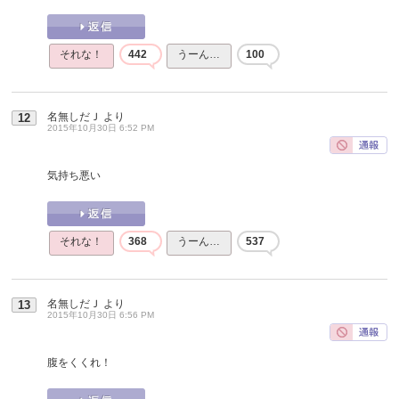
それな！
442
うーん…
100
名無しだＪ
より
12
2015年10月30日 6:52 PM
気持ち悪い
それな！
368
うーん…
537
名無しだＪ
より
13
2015年10月30日 6:56 PM
腹をくくれ！