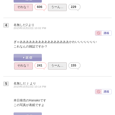
それな！
606
うーん…
229
名無しだJ
より
4
2015年10月22日 10:02 PM
ぎゃああああああああああああああああかわいいいいいいい
これなんの雑誌ですか？
それな！
241
うーん…
155
名無しだＪ
より
5
2015年10月22日 10:14 PM
本日発売のHanakoです
この写真が表紙ですよ