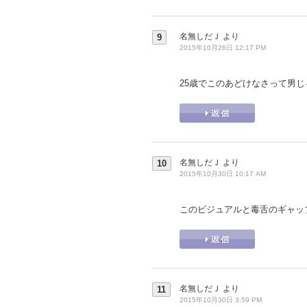
名無しだＪ
より
9
2015年10月26日 12:17 PM
25歳でこのあどけなさって男
名無しだＪ
より
10
2015年10月30日 10:17 AM
このビジュアルと毒舌のギャッ
名無しだＪ
より
11
2015年10月30日 3:59 PM