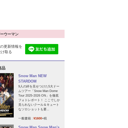
ーウーマン
の更新情報を
で受け取る
商品
Snow Man NEW
STARDOM
9人の絆を見せつけた5大ドー
ムツアー「Snow Man Dome
Tour 2025-2026 ON」を徹底
フォトレポート！ ここでしか
見られないクール＆キュート
なソロショットも要...
一般書籍 :
¥1600
+税
Snow Man Snow Man's