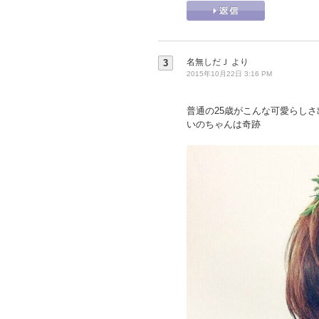
名無しだＪ
より
3
2015年10月22日 3:16 PM
普通の25歳がこんな可愛らしさ
いのちゃんは奇跡