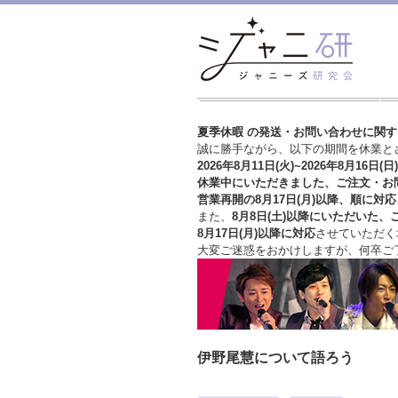
夏季休暇 の発送・お問い合わせに関
誠に勝手ながら、以下の期間を休業と
2026年8月11日(火)~2026年8月16日(日)
休業中にいただきました、ご注文・お
営業再開の8月17日(月)以降、順に対応
また、
8月8日(土)以降にいただいた、
8月17日(月)以降に対応
させていただく
大変ご迷惑をおかけしますが、
何卒ご
伊野尾慧について語ろう