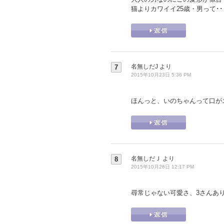
猫よりカワイイ25歳・男って･
名無しだJ
より
7
2015年10月23日 5:36 PM
ほんっと、いのちゃんって口が
名無しだＪ
より
8
2015年10月26日 12:17 PM
尋常じゃない可愛さ、3さんあ