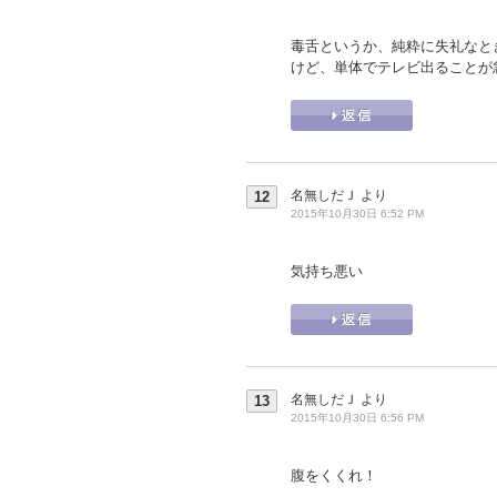
毒舌というか、純粋に失礼なと
けど、単体でテレビ出ることが
名無しだＪ
より
12
2015年10月30日 6:52 PM
気持ち悪い
名無しだＪ
より
13
2015年10月30日 6:56 PM
腹をくくれ！