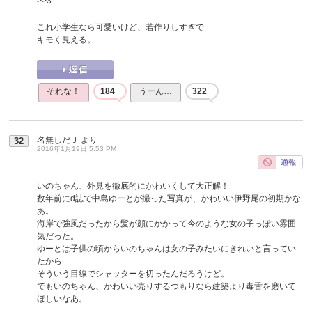
>>3
これ小学生なら可愛いけど、若作りしすぎで
キモく見える。
それな！
184
うーん…
322
名無しだＪ
より
32
2016年1月19日 5:53 PM
いのちゃん、外見を徹底的にかわいくして大正解！
数年前にd誌で中島ゆーとが撮った写真が、かわいい伊野尾の初期かな
あ。
海岸で強風だったから髪が顔にかかって今のような女の子っぽい雰囲
気だった。
ゆーとは子供の頃からいのちゃんは女の子みたいにきれいと言ってい
たから
そういう目線でシャッターを切ったんだろうけど。
でもいのちゃん、かわいい売りするつもりなら建築より毒舌を磨いて
ほしいなあ。