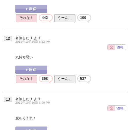
それな！
442
うーん…
100
名無しだＪ
より
12
2015年10月30日 6:52 PM
気持ち悪い
それな！
368
うーん…
537
名無しだＪ
より
13
2015年10月30日 6:56 PM
腹をくくれ！