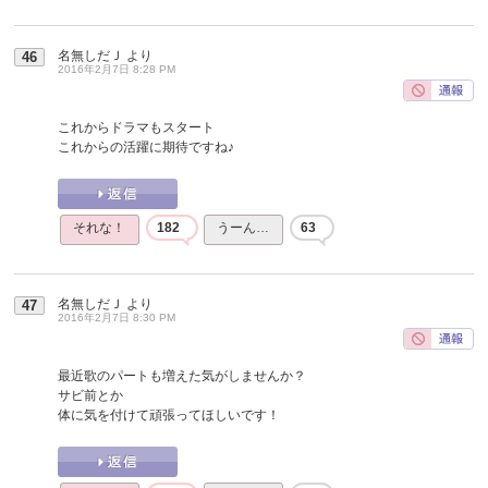
名無しだＪ
より
46
2016年2月7日 8:28 PM
これからドラマもスタート
これからの活躍に期待ですね♪
それな！
182
うーん…
63
名無しだＪ
より
47
2016年2月7日 8:30 PM
最近歌のパートも増えた気がしませんか？
サビ前とか
体に気を付けて頑張ってほしいです！