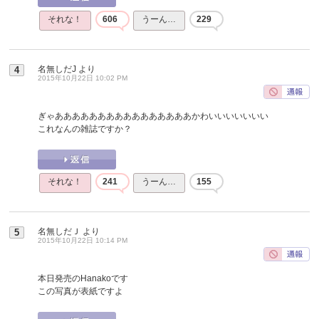
それな！
606
うーん…
229
名無しだJ
より
4
2015年10月22日 10:02 PM
ぎゃああああああああああああああああかわいいいいいいい
これなんの雑誌ですか？
それな！
241
うーん…
155
名無しだＪ
より
5
2015年10月22日 10:14 PM
本日発売のHanakoです
この写真が表紙ですよ