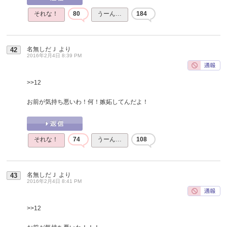
それな！
80
うーん…
184
名無しだＪ
より
42
2016年2月4日 8:39 PM
>>12
お前が気持ち悪いわ！何！嫉妬してんだよ！
それな！
74
うーん…
108
名無しだＪ
より
43
2016年2月4日 8:41 PM
>>12