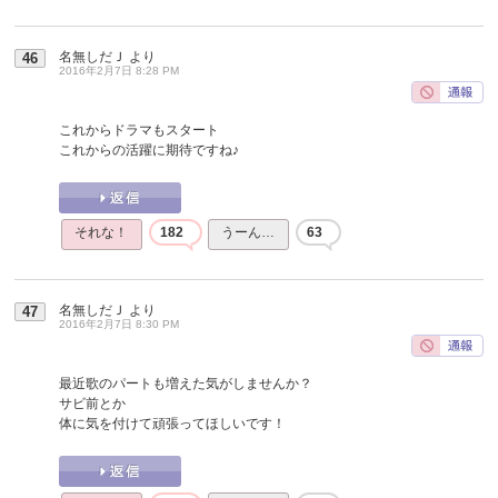
名無しだＪ
より
46
2016年2月7日 8:28 PM
これからドラマもスタート
これからの活躍に期待ですね♪
それな！
182
うーん…
63
名無しだＪ
より
47
2016年2月7日 8:30 PM
最近歌のパートも増えた気がしませんか？
サビ前とか
体に気を付けて頑張ってほしいです！