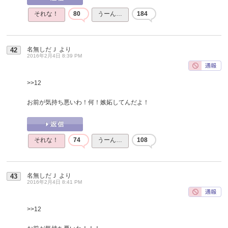
それな！
80
うーん…
184
名無しだＪ
より
42
2016年2月4日 8:39 PM
>>12
お前が気持ち悪いわ！何！嫉妬してんだよ！
それな！
74
うーん…
108
名無しだＪ
より
43
2016年2月4日 8:41 PM
>>12