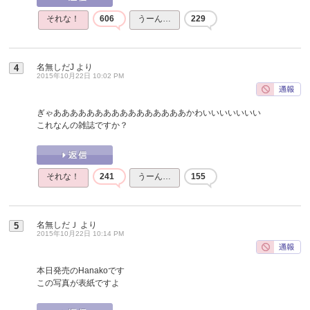
それな！
606
うーん…
229
名無しだJ
より
4
2015年10月22日 10:02 PM
ぎゃああああああああああああああああかわいいいいいいい
これなんの雑誌ですか？
それな！
241
うーん…
155
名無しだＪ
より
5
2015年10月22日 10:14 PM
本日発売のHanakoです
この写真が表紙ですよ