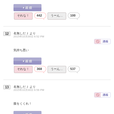
それな！
442
うーん…
100
名無しだＪ
より
12
2015年10月30日 6:52 PM
気持ち悪い
それな！
368
うーん…
537
名無しだＪ
より
13
2015年10月30日 6:56 PM
腹をくくれ！