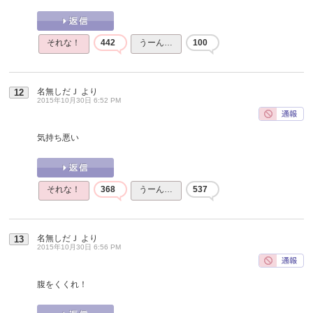
それな！
442
うーん…
100
名無しだＪ
より
12
2015年10月30日 6:52 PM
気持ち悪い
それな！
368
うーん…
537
名無しだＪ
より
13
2015年10月30日 6:56 PM
腹をくくれ！