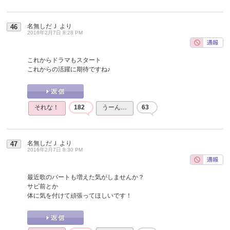
名無しだＪ
より
46
2016年2月7日 8:28 PM
これからドラマもスタート
これからの活躍に期待ですね♪
それな！
182
うーん…
63
名無しだＪ
より
47
2016年2月7日 8:30 PM
最近歌のパートも増えた気がしませんか？
サビ前とか
体に気を付けて頑張ってほしいです！