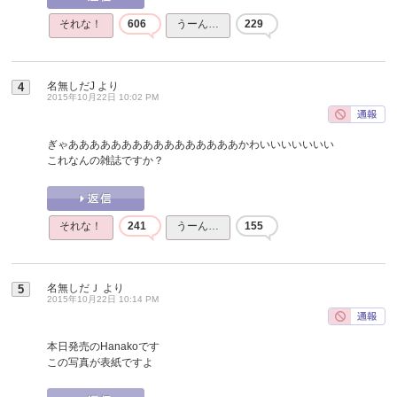
それな！
606
うーん…
229
名無しだJ
より
4
2015年10月22日 10:02 PM
ぎゃああああああああああああああああかわいいいいいいい
これなんの雑誌ですか？
それな！
241
うーん…
155
名無しだＪ
より
5
2015年10月22日 10:14 PM
本日発売のHanakoです
この写真が表紙ですよ