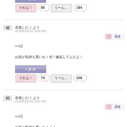
それな！
80
うーん…
184
名無しだＪ
より
42
2016年2月4日 8:39 PM
>>12
お前が気持ち悪いわ！何！嫉妬してんだよ！
それな！
74
うーん…
108
名無しだＪ
より
43
2016年2月4日 8:41 PM
>>12