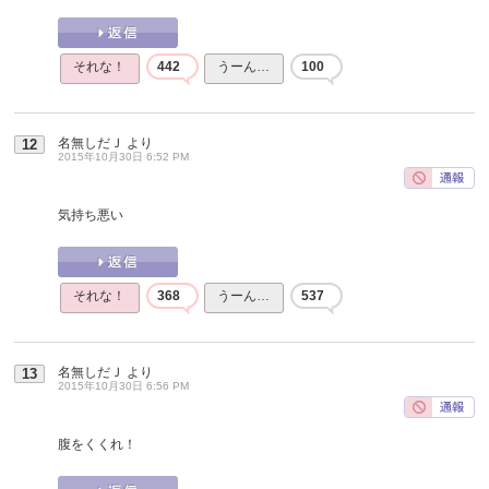
それな！
442
うーん…
100
名無しだＪ
より
12
2015年10月30日 6:52 PM
気持ち悪い
それな！
368
うーん…
537
名無しだＪ
より
13
2015年10月30日 6:56 PM
腹をくくれ！