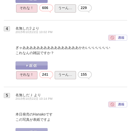
それな！
606
うーん…
229
名無しだJ
より
4
2015年10月22日 10:02 PM
ぎゃああああああああああああああああかわいいいいいいい
これなんの雑誌ですか？
それな！
241
うーん…
155
名無しだＪ
より
5
2015年10月22日 10:14 PM
本日発売のHanakoです
この写真が表紙ですよ