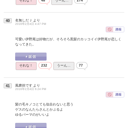
それな！
48
うーん…
274
名無しだＪ
より
40
2016年2月4日 4:47 PM
可愛い伊野尾は好物だが、そろそろ黒髪のカッコイイ伊野尾が恋しく
なってきた。
それな！
232
うーん…
77
風磨担です
より
41
2016年2月4日 6:24 PM
髪の毛キノコとても似合わないと思う
ゲスのなんたらさんとかぶるよ
ゆるパーマのがいいよ