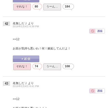
それな！
80
うーん…
184
名無しだＪ
より
42
2016年2月4日 8:39 PM
>>12
お前が気持ち悪いわ！何！嫉妬してんだよ！
それな！
74
うーん…
108
名無しだＪ
より
43
2016年2月4日 8:41 PM
>>12