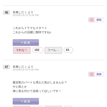
名無しだＪ
より
46
2016年2月7日 8:28 PM
これからドラマもスタート
これからの活躍に期待ですね♪
それな！
182
うーん…
63
名無しだＪ
より
47
2016年2月7日 8:30 PM
最近歌のパートも増えた気がしませんか？
サビ前とか
体に気を付けて頑張ってほしいです！