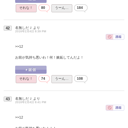
それな！
80
うーん…
184
名無しだＪ
より
42
2016年2月4日 8:39 PM
>>12
お前が気持ち悪いわ！何！嫉妬してんだよ！
それな！
74
うーん…
108
名無しだＪ
より
43
2016年2月4日 8:41 PM
>>12