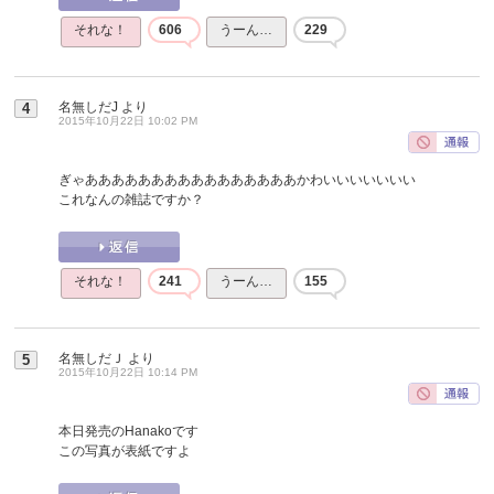
それな！
606
うーん…
229
名無しだJ
より
4
2015年10月22日 10:02 PM
ぎゃああああああああああああああああかわいいいいいいい
これなんの雑誌ですか？
それな！
241
うーん…
155
名無しだＪ
より
5
2015年10月22日 10:14 PM
本日発売のHanakoです
この写真が表紙ですよ