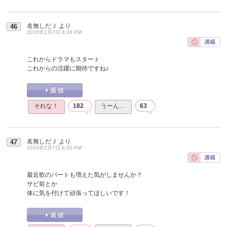
名無しだＪ
より
46
2016年2月7日 8:28 PM
これからドラマもスタート
これからの活躍に期待ですね♪
それな！
182
うーん…
63
名無しだＪ
より
47
2016年2月7日 8:30 PM
最近歌のパートも増えた気がしませんか？
サビ前とか
体に気を付けて頑張ってほしいです！