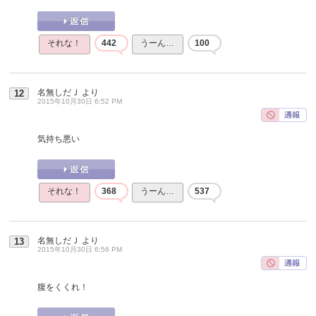
それな！
442
うーん…
100
名無しだＪ
より
12
2015年10月30日 6:52 PM
気持ち悪い
それな！
368
うーん…
537
名無しだＪ
より
13
2015年10月30日 6:56 PM
腹をくくれ！