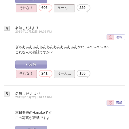
それな！
606
うーん…
229
名無しだJ
より
4
2015年10月22日 10:02 PM
ぎゃああああああああああああああああかわいいいいいいい
これなんの雑誌ですか？
それな！
241
うーん…
155
名無しだＪ
より
5
2015年10月22日 10:14 PM
本日発売のHanakoです
この写真が表紙ですよ