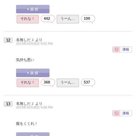
それな！
442
うーん…
100
名無しだＪ
より
12
2015年10月30日 6:52 PM
気持ち悪い
それな！
368
うーん…
537
名無しだＪ
より
13
2015年10月30日 6:56 PM
腹をくくれ！