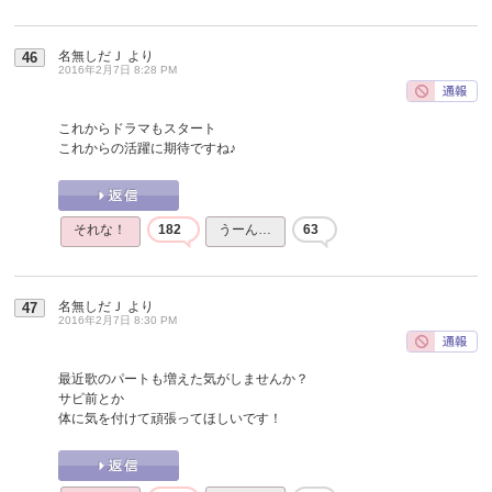
名無しだＪ
より
46
2016年2月7日 8:28 PM
これからドラマもスタート
これからの活躍に期待ですね♪
それな！
182
うーん…
63
名無しだＪ
より
47
2016年2月7日 8:30 PM
最近歌のパートも増えた気がしませんか？
サビ前とか
体に気を付けて頑張ってほしいです！