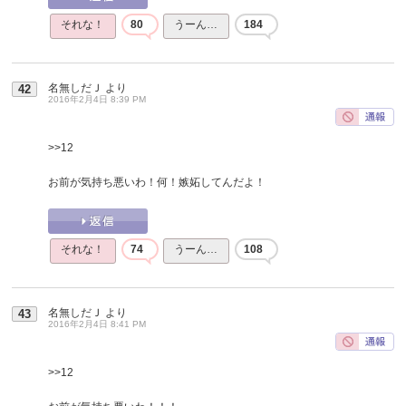
それな！
80
うーん…
184
名無しだＪ
より
42
2016年2月4日 8:39 PM
>>12
お前が気持ち悪いわ！何！嫉妬してんだよ！
それな！
74
うーん…
108
名無しだＪ
より
43
2016年2月4日 8:41 PM
>>12