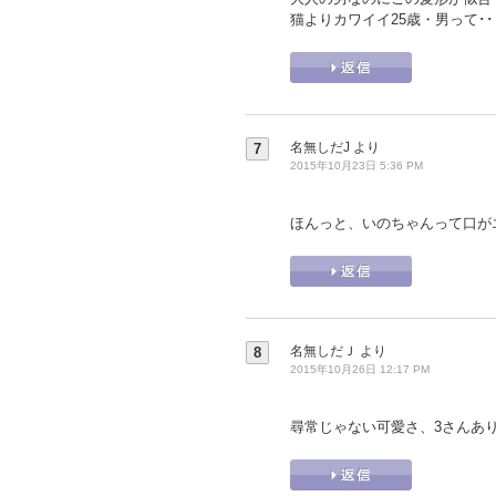
猫よりカワイイ25歳・男って･
名無しだJ
より
7
2015年10月23日 5:36 PM
ほんっと、いのちゃんって口が
名無しだＪ
より
8
2015年10月26日 12:17 PM
尋常じゃない可愛さ、3さんあ