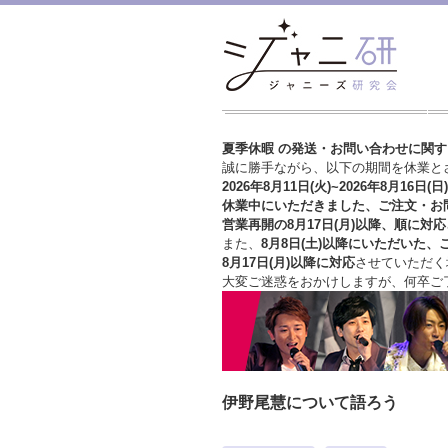
夏季休暇 の発送・お問い合わせに関
誠に勝手ながら、以下の期間を休業と
2026年8月11日(火)~2026年8月16日(日)
休業中にいただきました、ご注文・お
営業再開の8月17日(月)以降、順に対応
また、
8月8日(土)以降にいただいた、
8月17日(月)以降に対応
させていただく
大変ご迷惑をおかけしますが、
何卒ご
伊野尾慧について語ろう