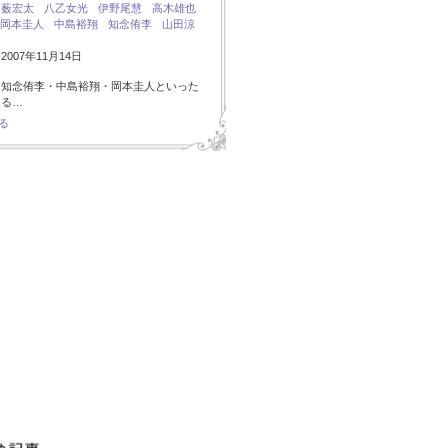
：
薮宏太
八乙女光
伊野尾慧
高木雄也
岡本圭人
中島裕翔
知念侑李
山田涼
007年11月14日
・知念侑李・中島裕翔・岡本圭人といった
ある…
る