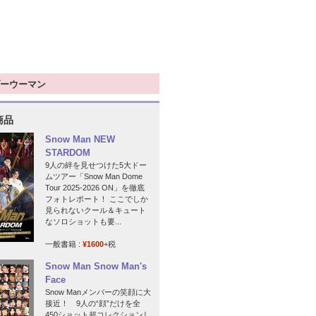
ーウーマン
商品
Snow Man NEW
STARDOM
9人の絆を見せつけた5大ドー
ムツアー「Snow Man Dome
Tour 2025-2026 ON」を徹底
フォトレポート！ ここでしか
見られないクール＆キュート
なソロショットも要...
一般書籍 :
¥1600
+税
Snow Man Snow Man's
Face
Snow Manメンバーの笑顔に大
接近！ 9人の“顔”だけを全
450ショット超コレクションし