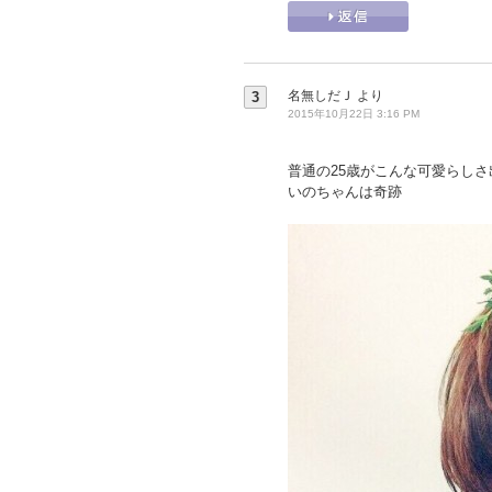
名無しだＪ
より
3
2015年10月22日 3:16 PM
普通の25歳がこんな可愛らしさ
いのちゃんは奇跡