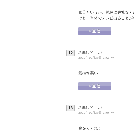
毒舌というか、純粋に失礼なと
けど、単体でテレビ出ることが
名無しだＪ
より
12
2015年10月30日 6:52 PM
気持ち悪い
名無しだＪ
より
13
2015年10月30日 6:56 PM
腹をくくれ！