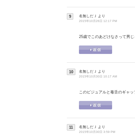
名無しだＪ
より
9
2015年10月26日 12:17 PM
25歳でこのあどけなさって男
名無しだＪ
より
10
2015年10月30日 10:17 AM
このビジュアルと毒舌のギャッ
名無しだＪ
より
11
2015年10月30日 3:59 PM