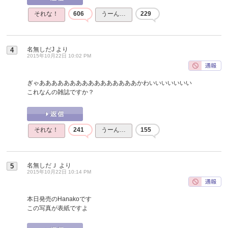
それな！
606
うーん…
229
名無しだJ
より
4
2015年10月22日 10:02 PM
ぎゃああああああああああああああああかわいいいいいいい
これなんの雑誌ですか？
それな！
241
うーん…
155
名無しだＪ
より
5
2015年10月22日 10:14 PM
本日発売のHanakoです
この写真が表紙ですよ