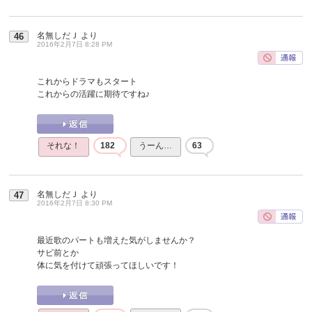
名無しだＪ
より
46
2016年2月7日 8:28 PM
これからドラマもスタート
これからの活躍に期待ですね♪
それな！
182
うーん…
63
名無しだＪ
より
47
2016年2月7日 8:30 PM
最近歌のパートも増えた気がしませんか？
サビ前とか
体に気を付けて頑張ってほしいです！