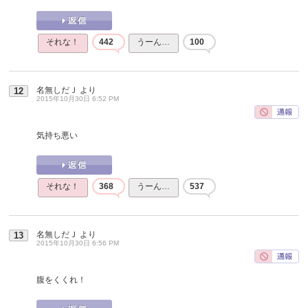
それな！
442
うーん…
100
名無しだＪ
より
12
2015年10月30日 6:52 PM
気持ち悪い
それな！
368
うーん…
537
名無しだＪ
より
13
2015年10月30日 6:56 PM
腹をくくれ！