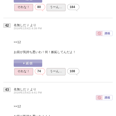
それな！
80
うーん…
184
名無しだＪ
より
42
2016年2月4日 8:39 PM
>>12
お前が気持ち悪いわ！何！嫉妬してんだよ！
それな！
74
うーん…
108
名無しだＪ
より
43
2016年2月4日 8:41 PM
>>12