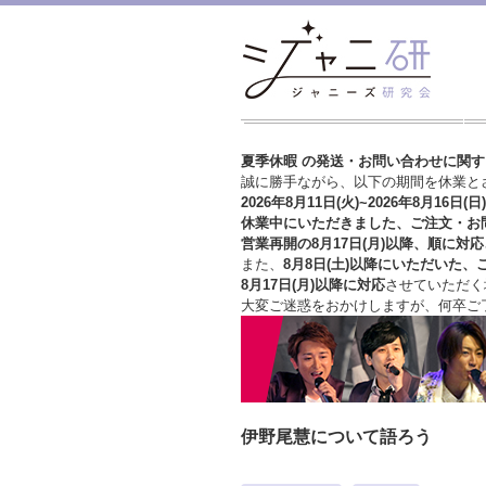
夏季休暇 の発送・お問い合わせに関
誠に勝手ながら、以下の期間を休業と
2026年8月11日(火)~2026年8月16日(日)
休業中にいただきました、ご注文・お
営業再開の8月17日(月)以降、順に対応
また、
8月8日(土)以降にいただいた、
8月17日(月)以降に対応
させていただく
大変ご迷惑をおかけしますが、
何卒ご
伊野尾慧について語ろう