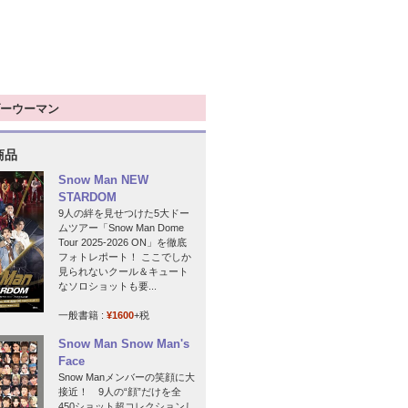
ーウーマン
商品
Snow Man NEW
STARDOM
9人の絆を見せつけた5大ドー
ムツアー「Snow Man Dome
Tour 2025-2026 ON」を徹底
フォトレポート！ ここでしか
見られないクール＆キュート
なソロショットも要...
一般書籍 :
¥1600
+税
Snow Man Snow Man's
Face
Snow Manメンバーの笑顔に大
接近！ 9人の“顔”だけを全
450ショット超コレクションし