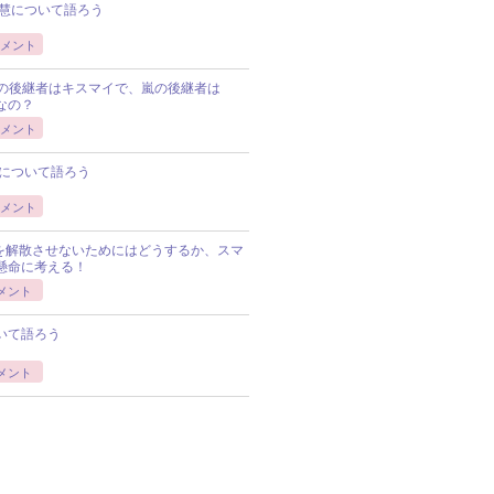
慧について語ろう
メント
Pの後継者はキスマイで、嵐の後継者は
Pなの？
メント
について語ろう
メント
Pを解散させないためにはどうするか、スマ
懸命に考える！
メント
いて語ろう
メント