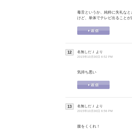
毒舌というか、純粋に失礼なと
けど、単体でテレビ出ることが
名無しだＪ
より
12
2015年10月30日 6:52 PM
気持ち悪い
名無しだＪ
より
13
2015年10月30日 6:56 PM
腹をくくれ！