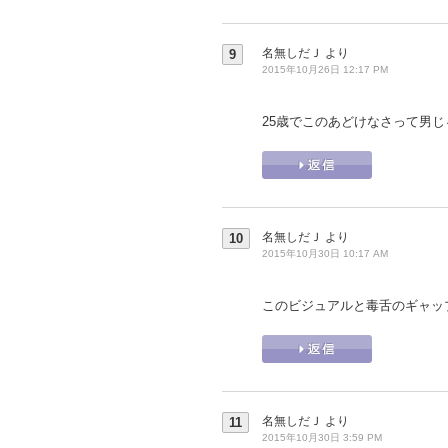
名無しだＪ
より
9
2015年10月26日 12:17 PM
25歳でこのあどけなさって男
名無しだＪ
より
10
2015年10月30日 10:17 AM
このビジュアルと毒舌のギャッ
名無しだＪ
より
11
2015年10月30日 3:59 PM