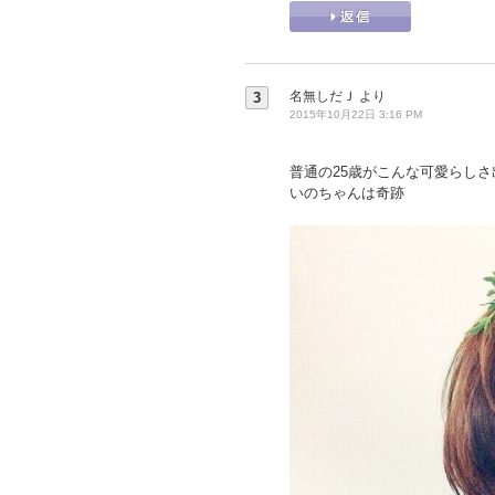
名無しだＪ
より
3
2015年10月22日 3:16 PM
普通の25歳がこんな可愛らしさ
いのちゃんは奇跡