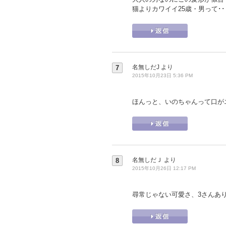
猫よりカワイイ25歳・男って･
名無しだJ
より
7
2015年10月23日 5:36 PM
ほんっと、いのちゃんって口が
名無しだＪ
より
8
2015年10月26日 12:17 PM
尋常じゃない可愛さ、3さんあ