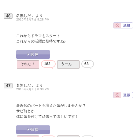
名無しだＪ
より
46
2016年2月7日 8:28 PM
これからドラマもスタート
これからの活躍に期待ですね♪
それな！
182
うーん…
63
名無しだＪ
より
47
2016年2月7日 8:30 PM
最近歌のパートも増えた気がしませんか？
サビ前とか
体に気を付けて頑張ってほしいです！