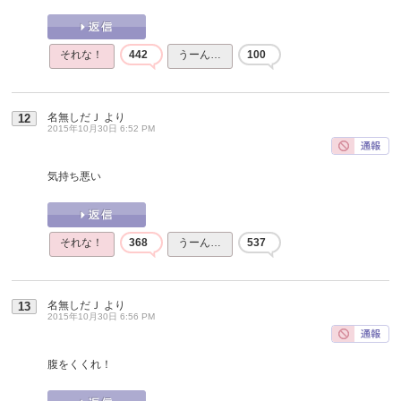
それな！
442
うーん…
100
名無しだＪ
より
12
2015年10月30日 6:52 PM
気持ち悪い
それな！
368
うーん…
537
名無しだＪ
より
13
2015年10月30日 6:56 PM
腹をくくれ！