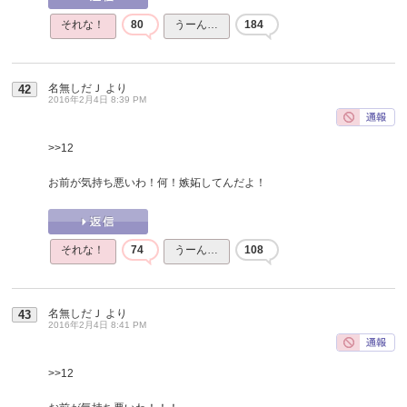
それな！
80
うーん…
184
名無しだＪ
より
42
2016年2月4日 8:39 PM
>>12
お前が気持ち悪いわ！何！嫉妬してんだよ！
それな！
74
うーん…
108
名無しだＪ
より
43
2016年2月4日 8:41 PM
>>12