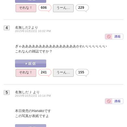
それな！
606
うーん…
229
名無しだJ
より
4
2015年10月22日 10:02 PM
ぎゃああああああああああああああああかわいいいいいいい
これなんの雑誌ですか？
それな！
241
うーん…
155
名無しだＪ
より
5
2015年10月22日 10:14 PM
本日発売のHanakoです
この写真が表紙ですよ